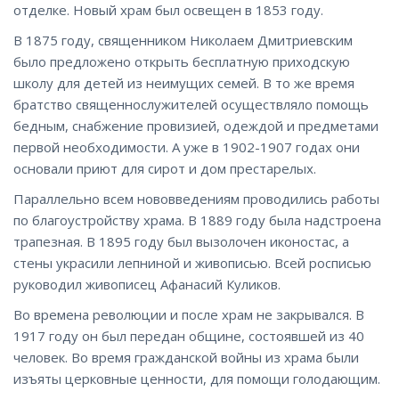
отделке. Новый храм был освещен в 1853 году.
В 1875 году, священником Николаем Дмитриевским
было предложено открыть бесплатную приходскую
школу для детей из неимущих семей. В то же время
братство священнослужителей осуществляло помощь
бедным, снабжение провизией, одеждой и предметами
первой необходимости. А уже в 1902-1907 годах они
основали приют для сирот и дом престарелых.
Параллельно всем нововведениям проводились работы
по благоустройству храма. В 1889 году была надстроена
трапезная. В 1895 году был вызолочен иконостас, а
стены украсили лепниной и живописью. Всей росписью
руководил живописец Афанасий Куликов.
Во времена революции и после храм не закрывался. В
1917 году он был передан общине, состоявшей из 40
человек. Во время гражданской войны из храма были
изъяты церковные ценности, для помощи голодающим.