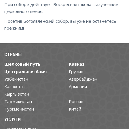
При соборе действует Воскресная школа с изучением
церковного пения.
Посетив Богоявленский собор, вы уже не останетесь
прежним!
СТРАНЫ
Шелковый путь
Кавказ
Центральная Азия
Грузия
Узбекистан
Азербайджан
Казахстан
Армения
Кыргызстан
Таджикистан
Россия
Туркменистан
Китай
УСЛУГИ
Групповые туры