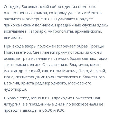
Сегодня, Богоявленский собор один из немногих
отечественных храмов, которому удалось избежать
закрытия и осквернения. Он удивляет и радует
прихожан своим величием. Праздничные службы здесь
возглавляет Патриарх, митрополиты, архиепископы,
епископы.
При входе взоры прихожан встречает образ Троицы
Новозаветной. Свет льется ярким потоком из окон и
освящает расписанные на стенах образы святых, таких
как: великая княгиня Ольга и князь Владимир, князь
Александр Невский, святители Михаил, Петр, Алексий,
Иона, святителя Димитрия Ростовского и блаженного
Василия, Христа ради юродивого, Московского
чудотворца.
В храме ежедневно в 8:00 проходит Божественная
литургия, а в праздничные дни и по воскресеньям ее
проводят дважды: в 06:30 и 9:30.