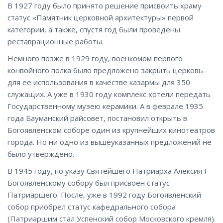
В 1927 году было принято решение присвоить храму
статус «Памятник церковной архитектуры» первой
категории, а также, спустя год были проведены
реставрационные работы.
Немного позже в 1929 году, военкомом первого
конвойного полка было предложено закрыть церковь
для ее использования в качестве казармы для 350
служащих. А уже в 1930 году комплекс хотели передать
Государственному музею керамики. А в феврале 1935
года Бауманский райсовет, постановил открыть в
Богоявленском соборе один из крупнейших кинотеатров
города. Но ни одно из вышеуказанных предложений не
было утверждено.
В 1945 году, по указу Святейшего Патриарха Алексия I
Богоявленскому собору был присвоен статус
Патриаршего. После, уже в 1992 году Богоявленский
собор приобрел статус кафедрального собора
(Патриаршим стал Успенский собор Московского кремля).