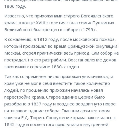
1806 году.
Известно, что прихожанами старого Богоявленского
храма, в конце XVIII столетия стала семья Пушкиных.
Великий поэт был крещен в соборе в 1799 г.
К сожалению, в 1812 году, после московского пожара,
который произошел во время французской оккупации
Москвы, сгорел практически весь приход. Сам собор не
пострадал, но его разграбили. Восстановление домов
закончили к середине 1830-х годов.
Так как со временем число прихожан увеличилось, и
храм уже не мог в себя вместить такое количество
людей, по прошению прихожан началась новая
перестройка храма. Старое здание церкви было
разобрано в 1837 году и позднее воздвигнуто новое
пятиглавое здание собора. Главным архитектором
являлся Е.Д. Тюрин. Сооружение храма закончилось к
1845 году и после этого приступили к внутренней