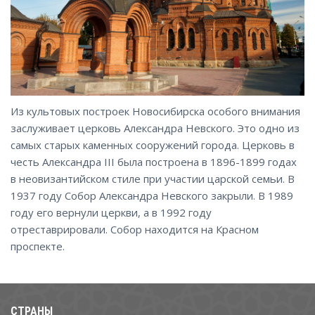
Из культовых построек Новосибирска особого внимания
заслуживает церковь Александра Невского. Это одно из
самых старых каменных сооружений города. Церковь в
честь Александра III была построена в 1896-1899 годах
в неовизантийском стиле при участии царской семьи. В
1937 году Собор Александра Невского закрыли. В 1989
году его вернули церкви, а в 1992 году
отреставрировали. Собор находится на Красном
проспекте.
СТРАНЫ