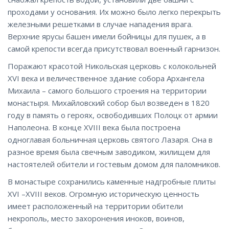
проходами у основания. Их можно было легко перекрыть
железными решетками в случае нападения врага.
Верхние ярусы башен имели бойницы для пушек, а в
самой крепости всегда присутствовал военный гарнизон.
Поражают красотой Никольская церковь с колокольней
XVI века и величественное здание собора Архангела
Михаила – самого большого строения на территории
монастыря. Михайловский собор был возведен в 1820
году в память о героях, освободивших Полоцк от армии
Наполеона. В конце XVIII века была построена
одноглавая больничная церковь святого Лазаря. Она в
разное время была свечным заводиком, жилищем для
настоятелей обители и гостевым домом для паломников.
В монастыре сохранились каменные надгробные плиты
XVI –XVIII веков. Огромную историческую ценность
имеет расположенный на территории обители
некрополь, место захоронения иноков, воинов,