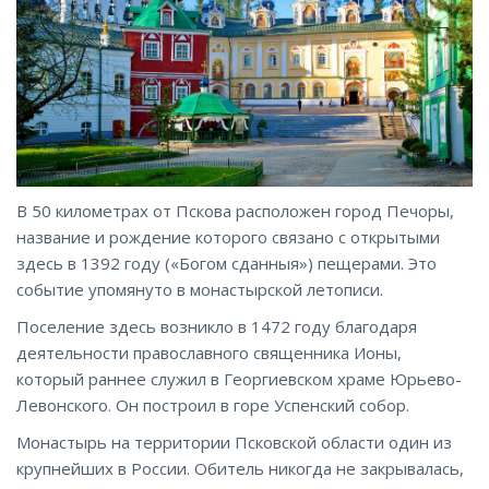
В 50 километрах от Пскова расположен город Печоры,
название и рождение которого связано с открытыми
здесь в 1392 году («Богом сданныя») пещерами. Это
событие упомянуто в монастырской летописи.
Поселение здесь возникло в 1472 году благодаря
деятельности православного священника Ионы,
который раннее служил в Георгиевском храме Юрьево-
Левонского. Он построил в горе Успенский собор.
Монастырь на территории Псковской области один из
крупнейших в России. Обитель никогда не закрывалась,