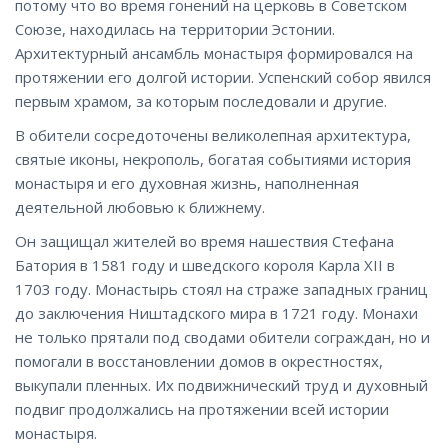
потому что во время гонений на церковь в Советском
Союзе, находилась на территории Эстонии.
Архитектурный ансамбль монастыря формировался на
протяжении его долгой истории. Успенский собор явился
первым храмом, за которым последовали и другие.
В обители сосредоточены великолепная архитектура,
святые иконы, некрополь, богатая событиями история
монастыря и его духовная жизнь, наполненная
деятельной любовью к ближнему.
Он защищал жителей во время нашествия Стефана
Батория в 1581 году и шведского короля Карла XII в
1703 году. Монастырь стоял на страже западных границ
до заключения Ништадского мира в 1721 году. Монахи
не только прятали под сводами обители сограждан, но и
помогали в восстановлении домов в окрестностях,
выкупали пленных. Их подвижнический труд и духовный
подвиг продолжались на протяжении всей истории
монастыря.