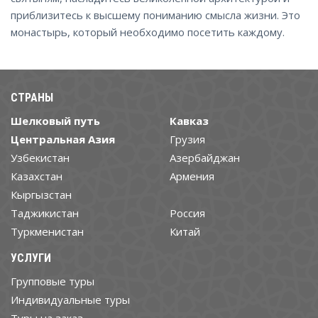
приблизитесь к высшему пониманию смысла жизни. Это
монастырь, который необходимо посетить каждому.
СТРАНЫ
Шелковый путь
Кавказ
Центральная Азия
Грузия
Узбекистан
Азербайджан
Казахстан
Армения
Кыргызстан
Таджикистан
Россия
Туркменистан
Китай
УСЛУГИ
Групповые туры
Индивидуальные туры
Туры на заказ