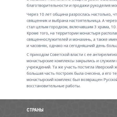
благотворительности и продажи рукоделия мо
Через 10 лет община разрослась настолько, ч
священник и выбрана настоятельница. А чере
стал целым городком, включавшим 3 храма, 1
Кроме того, на территории монастыря распола
священнослужителей и монахинь, а также име
и часовнях, однако на сегодняшний день бол
С приходом Советской власти с ее антирелиги
монастырские комплексы закрылись и служили 
учреждений. Та же участь постигла Иверский ж
большая часть построек была снесена, а его т
монастырский комплекс был возвращен Русской
восстановительные работы.
СТРАНЫ