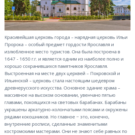
Красивейшая церковь города – нарядная церковь Ильи
Пророка – особый предмет гордости Ярославля и
излюбленное место туристов. Она была построена в
1647 - 1650 г.г. и является одним из наиболее полно и
хорошо сохранившихся памятников Ярославля.
Выстроенная на месте двух церквей – Покровской и
Ильинской – церковь стала настоящим шедевром
древнерусского искусства. Основное здание храма –
массивное на высоком основании, увенчано пятью
главами, покоящихся на световых барабанах. Барабаны
украшены аркатурно-колончатыми поясами и окружены
рядами кокошников. Но главное − это, конечно,
внутренние росписи, сделанные знаменитыми
костромскими мастерами. Они не знают себе равных по