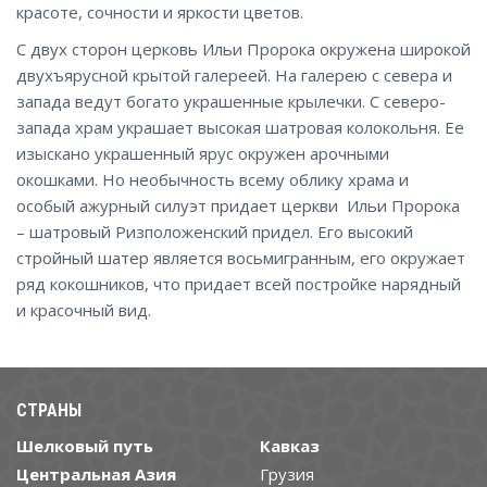
красоте, сочности и яркости цветов.
С двух сторон церковь Ильи Пророка окружена широкой
двухъярусной крытой галереей. На галерею с севера и
запада ведут богато украшенные крылечки. С северо-
запада храм украшает высокая шатровая колокольня. Ее
изыскано украшенный ярус окружен арочными
окошками. Но необычность всему облику храма и
особый ажурный силуэт придает церкви Ильи Пророка
– шатровый Ризположенский придел. Его высокий
стройный шатер является восьмигранным, его окружает
ряд кокошников, что придает всей постройке нарядный
и красочный вид.
СТРАНЫ
Шелковый путь
Кавказ
Центральная Азия
Грузия