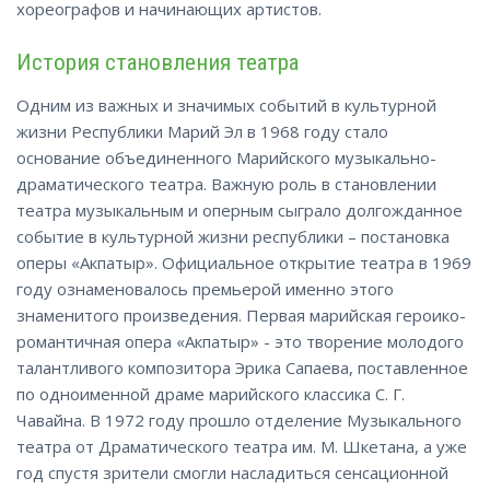
хореографов и начинающих артистов.
История становления театра
Одним из важных и значимых событий в культурной
жизни Республики Марий Эл в 1968 году стало
основание объединенного Марийского музыкально-
драматического театра. Важную роль в становлении
театра музыкальным и оперным сыграло долгожданное
событие в культурной жизни республики – постановка
оперы «Акпатыр». Официальное открытие театра в 1969
году ознаменовалось премьерой именно этого
знаменитого произведения. Первая марийская героико-
романтичная опера «Акпатыр» - это творение молодого
талантливого композитора Эрика Сапаева, поставленное
по одноименной драме марийского классика С. Г.
Чавайна. В 1972 году прошло отделение Музыкального
театра от Драматического театра им. М. Шкетана, а уже
год спустя зрители смогли насладиться сенсационной