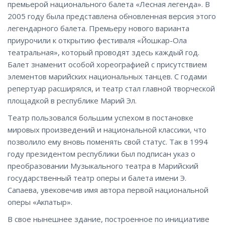
премьерой национального балета «Лесная легенда». В
2005 году была представлена обновленная версия этого
легендарного балета. Премьеру нового варианта
приурочили к открытию фестиваля «Йошкар-Ола
театральная», который проводят здесь каждый год.
Балет знаменит особой хореографией с присутствием
элементов марийских национальных танцев. С годами
репертуар расширялся, и театр стал главной творческой
площадкой в республике Марий Эл.
Театр пользовался большим успехом в постановке
мировых произведений и национальной классики, что
позволило ему вновь поменять свой статус. Так в 1994
году президентом республики был подписан указ о
преобразовании Музыкального театра в Марийский
государственный театр оперы и балета имени Э.
Сапаева, увековечив имя автора первой национальной
оперы «Акпатыр».
В свое нынешнее здание, построенное по инициативе