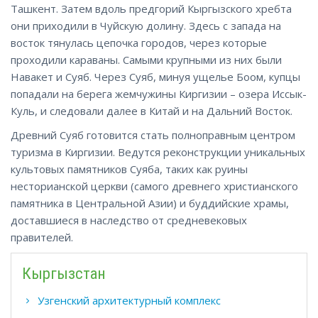
Ташкент. Затем вдоль предгорий Кыргызского хребта
они приходили в Чуйскую долину. Здесь с запада на
восток тянулась цепочка городов, через которые
проходили караваны. Самыми крупными из них были
Навакет и Суяб. Через Суяб, минуя ущелье Боом, купцы
попадали на берега жемчужины Киргизии – озера Иссык-
Куль, и следовали далее в Китай и на Дальний Восток.
Древний Суяб готовится стать полноправным центром
туризма в Киргизии. Ведутся реконструкции уникальных
культовых памятников Суяба, таких как руины
несторианской церкви (самого древнего христианского
памятника в Центральной Азии) и буддийские храмы,
доставшиеся в наследство от средневековых
правителей.
Кыргызстан
Узгенский архитектурный комплекс