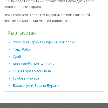
Он наказал неверных и продолжил насаждать свою
религию в этих краях.
Весь комплекс является мусульманской святыней -
местом поклонения многих паломников.
Кыргызстан
Узгенский архитектурный комплекс
Таш-Рабат
Суяб
Мавзолей Шах-Фазиль
Ош и Гора Сулеймана
Гумбез Манаса
Баласагун и Башня Бурана