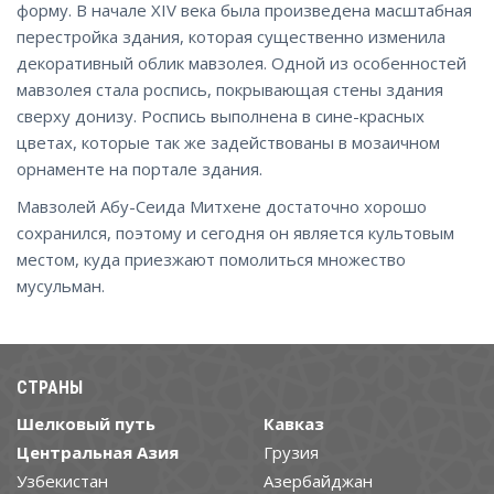
форму. В начале XIV века была произведена масштабная
перестройка здания, которая существенно изменила
декоративный облик мавзолея. Одной из особенностей
мавзолея стала роспись, покрывающая стены здания
сверху донизу. Роспись выполнена в сине-красных
цветах, которые так же задействованы в мозаичном
орнаменте на портале здания.
Мавзолей Абу-Сеида Митхене достаточно хорошо
сохранился, поэтому и сегодня он является культовым
местом, куда приезжают помолиться множество
мусульман.
СТРАНЫ
Шелковый путь
Кавказ
Центральная Азия
Грузия
Узбекистан
Азербайджан