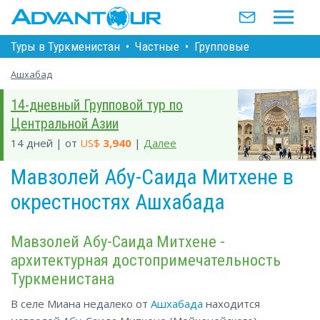
Туры в Туркменистан
•
Частные
•
Групповые
Ашхабад
14-дневный Групповой тур по
Центральной Азии
14 дней | от
US$
3,940
|
Далее
Мавзолей Абу-Саида Митхене в
окрестностях Ашхабада
Мавзолей Абу-Саида Митхене -
архитектурная достопримечательность
Туркменистана
В селе Миана недалеко от
Ашхабада
находится