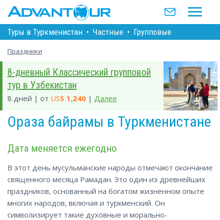
Туры в Туркменистан
•
Частные
•
Групповые
Праздники
8-дневный Классический групповой
тур в Узбекистан
8 дней | от
US$
1,240
|
Далее
Ораза байрамы в Туркменистане
Дата меняется ежегодно
В этот день мусульманские народы отмечают окончание
священного месяца Рамадан. Это один из древнейших
праздников, основанный на богатом жизненном опыте
многих народов, включая и туркменский. Он
символизирует такие духовные и морально-