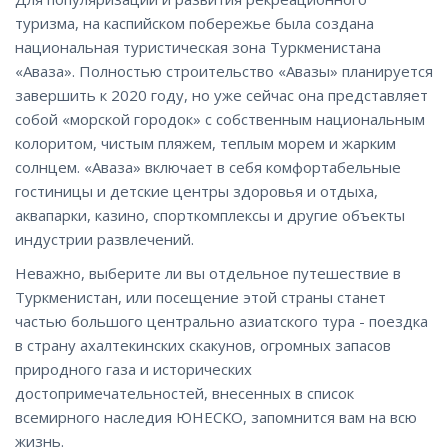
туризма, на каспийском побережье была создана
национальная туристическая зона Туркменистана
«Аваза». Полностью строительство «Авазы» планируется
завершить к 2020 году, но уже сейчас она представляет
собой «морской городок» с собственным национальным
колоритом, чистым пляжем, теплым морем и жарким
солнцем. «Аваза» включает в себя комфортабельные
гостиницы и детские центры здоровья и отдыха,
аквапарки, казино, спорткомплексы и другие объекты
индустрии развлечений.
Неважно, выберите ли вы отдельное путешествие в
Туркменистан, или посещение этой страны станет
частью большого центрально азиатского тура - поездка
в страну ахалтекинских скакунов, огромных запасов
природного газа и исторических
достопримечательностей, внесенных в список
всемирного наследия ЮНЕСКО, запомнится вам на всю
жизнь.