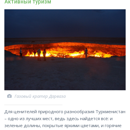
Активный туризм
Газовый кратер Дарваза
Для ценителей природного разнообразия Туркменистан
– одно из лучших мест, ведь здесь найдется всё: и
зеленые долины, покрытые яркими цветами, и горячие