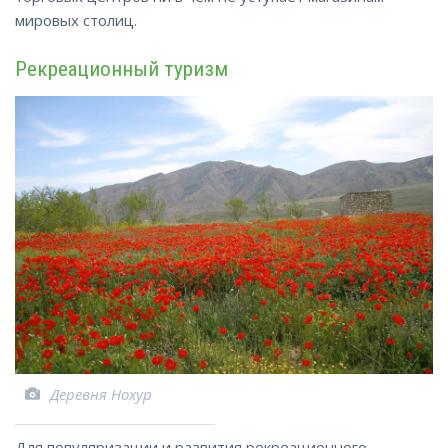
мировых столиц.
Рекреационный туризм
Деревня Нохур
Для популяризации и развития рекреационного