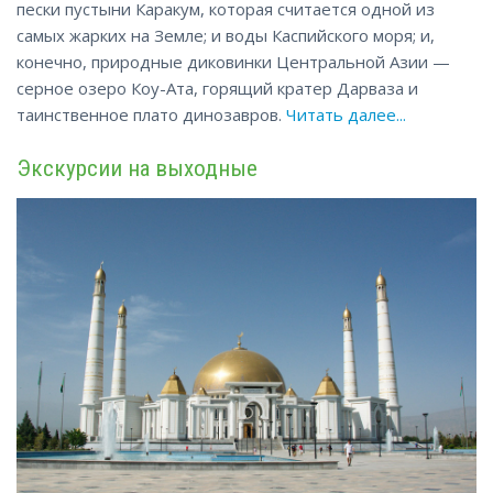
пески пустыни Каракум, которая считается одной из
самых жарких на Земле; и воды Каспийского моря; и,
конечно, природные диковинки Центральной Азии —
серное озеро Коу-Ата, горящий кратер Дарваза и
таинственное плато динозавров.
Читать далее...
Экскурсии на выходные