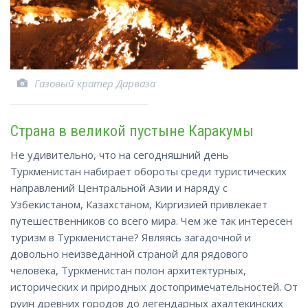
Газовый кратер Дарваза
Страна в великой пустыне Каракумы
Не удивительно, что на сегодняшний день
Туркменистан набирает обороты среди туристических
направлений Центральной Азии и наряду с
Узбекистаном, Казахстаном, Киргизией привлекает
путешественников со всего мира. Чем же так интересен
туризм в Туркменистане? Являясь загадочной и
довольно неизведанной страной для рядового
человека, Туркменистан полон архитектурных,
исторических и природных достопримечательностей. От
руин древних городов до легендарных ахалтекинских