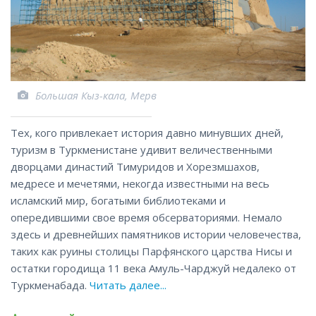
Большая Кыз-кала, Мерв
Тех, кого привлекает история давно минувших дней,
туризм в Туркменистане удивит величественными
дворцами династий Тимуридов и Хорезмшахов,
медресе и мечетями, некогда известными на весь
исламский мир, богатыми библиотеками и
опередившими свое время обсерваториями. Немало
здесь и древнейших памятников истории человечества,
таких как руины столицы Парфянского царства Нисы и
остатки городища 11 века Амуль-Чарджуй недалеко от
Туркменабада.
Читать далее...