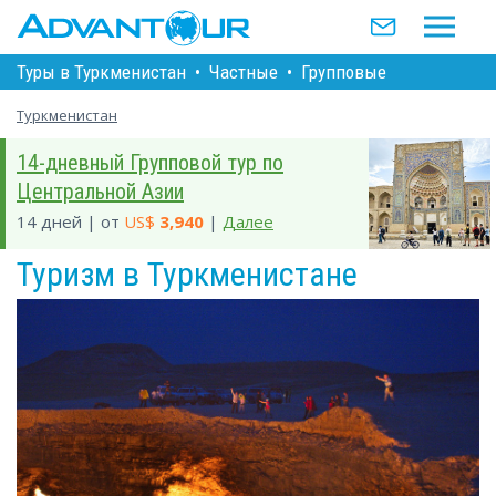
Туры в Туркменистан
•
Частные
•
Групповые
Туркменистан
14-дневный Групповой тур по
Центральной Азии
14 дней | от
US$
3,940
|
Далее
Туризм в Туркменистане