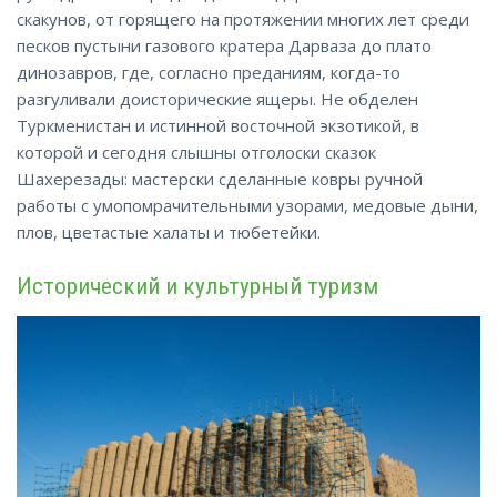
скакунов, от горящего на протяжении многих лет среди
песков пустыни газового кратера Дарваза до плато
динозавров, где, согласно преданиям, когда-то
разгуливали доисторические ящеры. Не обделен
Туркменистан и истинной восточной экзотикой, в
которой и сегодня слышны отголоски сказок
Шахерезады: мастерски сделанные ковры ручной
работы с умопомрачительными узорами, медовые дыни,
плов, цветастые халаты и тюбетейки.
Исторический и культурный туризм