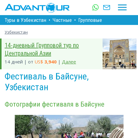
Туры в Узбекистан
•
Частные
•
Групповые
Узбекистан
14-дневный Групповой тур по
Центральной Азии
14 дней | от
US$
3,940
|
Далее
Фестиваль в Байсуне,
Узбекистан
Фотографии фестиваля в Байсуне