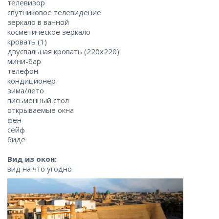
телевизор
спутниковое телевидение
зеркало в ванной
косметическое зеркало
кровать (1)
двуспальная кровать (220x220)
мини-бар
телефон
кондиционер
зима/лето
письменный стол
открываемые окна
фен
сейф
биде
Вид из окон:
вид на что угодно