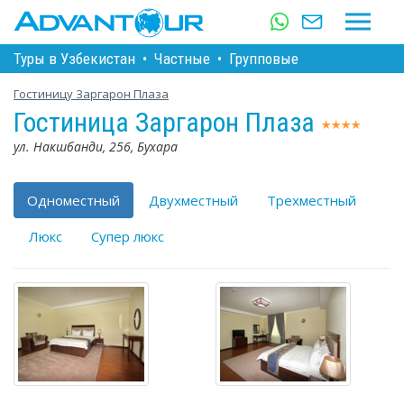
Туры в Узбекистан
•
Частные
•
Групповые
Гостиницу Заргарон Плаза
Гостиница Заргарон Плаза
ул. Накшбанди, 256, Бухара
Одноместный
Двухместный
Трехместный
Люкс
Супер люкс