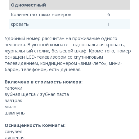
Одноместный
Количество таких номеров
6
кровать
1
Удобный номер рассчитан на проживание одного
человека. В уютной комнате - односпальная кровать,
журнальный столик, бельевой шкаф. Кроме того, номер
оснащен LCD-телевизором со спутниковым
телевидением, кондиционером «зима-лето», мини-
баром, телефоном, есть душевая.
Включено в стоимость номера:
тапочки
зубная щетка / зубная паста
завтрак
мыло
шампунь
Оснащенность комнаты:
санузел
душевая