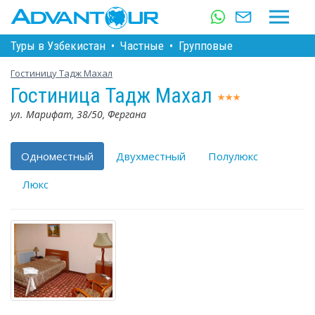
Туры в Узбекистан
•
Частные
•
Групповые
Гостиницу Тадж Махал
Гостиница Тадж Махал
ул. Марифат, 38/50, Фергана
Одноместный
Двухместный
Полулюкс
Люкс