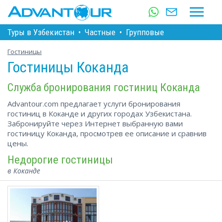
Туры в Узбекистан
•
Частные
•
Групповые
Гостиницы
Гостиницы Коканда
Служба бронирования гостиниц Коканда
Advantour.com предлагает услуги бронирования
гостиниц в Коканде и других городах Узбекистана.
Забронируйте через Интернет выбранную вами
гостиницу Коканда, просмотрев ее описание и сравнив
цены.
Недорогие гостиницы
в Коканде