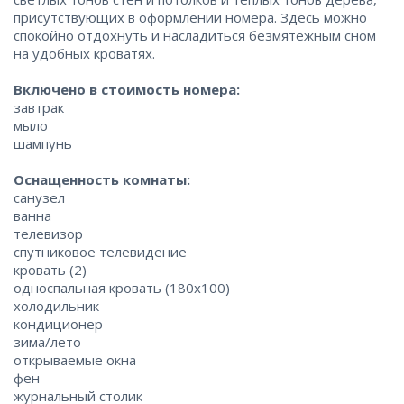
присутствующих в оформлении номера. Здесь можно
спокойно отдохнуть и насладиться безмятежным сном
на удобных кроватях.
Включено в стоимость номера:
завтрак
мыло
шампунь
Оснащенность комнаты:
санузел
ванна
телевизор
спутниковое телевидение
кровать (2)
односпальная кровать (180x100)
холодильник
кондиционер
зима/лето
открываемые окна
фен
журнальный столик