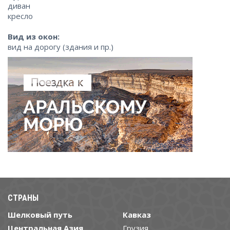
диван
кресло
Вид из окон:
вид на дорогу (здания и пр.)
СТРАНЫ
Шелковый путь
Кавказ
Центральная Азия
Грузия