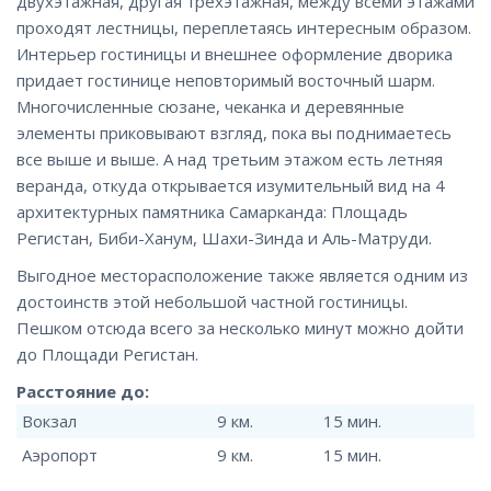
двухэтажная, другая трехэтажная, между всеми этажами
проходят лестницы, переплетаясь интересным образом.
Интерьер гостиницы и внешнее оформление дворика
придает гостинице неповторимый восточный шарм.
Многочисленные сюзане, чеканка и деревянные
элементы приковывают взгляд, пока вы поднимаетесь
все выше и выше. А над третьим этажом есть летняя
веранда, откуда открывается изумительный вид на 4
архитектурных памятника Самарканда: Площадь
Регистан, Биби-Ханум, Шахи-Зинда и Аль-Матруди.
Выгодное месторасположение также является одним из
достоинств этой небольшой частной гостиницы.
Пешком отсюда всего за несколько минут можно дойти
до Площади Регистан.
Расстояние до:
Вокзал
9 км.
15 мин.
Аэропорт
9 км.
15 мин.