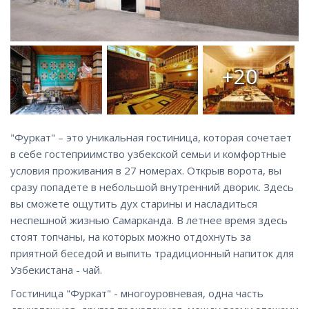
+20
"Фуркат" – это уникальная гостиница, которая сочетает
в себе гостеприимство узбекской семьи и комфортные
условия проживания в 27 номерах. Открыв ворота, вы
сразу попадете в небольшой внутренний дворик. Здесь
вы сможете ощутить дух старины и насладиться
неспешной жизнью Самарканда. В летнее время здесь
стоят топчаны, на которых можно отдохнуть за
приятной беседой и выпить традиционный напиток для
Узбекистана - чай.
Гостиница "Фуркат" - многоуровневая, одна часть