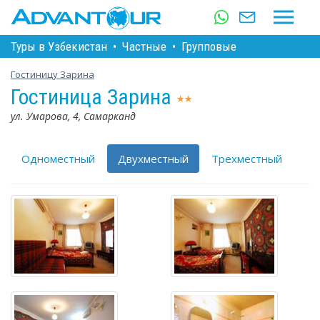
Туры в Узбекистан
•
Частные
•
Групповые
Гостиницу Зарина
Гостиница Зарина
ул. Умарова, 4, Самарканд
Одноместный
Двухместный
Трехместный