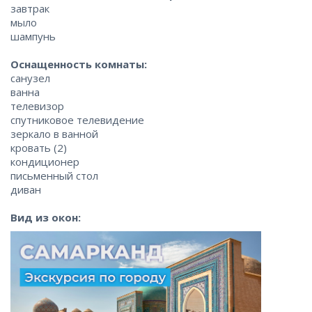
завтрак
мыло
шампунь
Оснащенность комнаты:
санузел
ванна
телевизор
спутниковое телевидение
зеркало в ванной
кровать (2)
кондиционер
письменный стол
диван
Вид из окон: