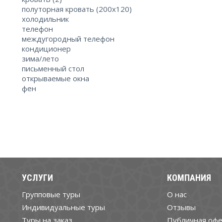
полуторная кровать (200x120)
холодильник
телефон
междугородный телефон
кондиционер
зима/лето
письменный стол
открываемые окна
фен
УСЛУГИ
КОМПАНИЯ
Групповые туры
О нас
Индивидуальные туры
Отзывы
Туры на заказ
Публичная офе