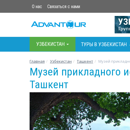
О нас
Связаться с нами
УЗБЕКИСТАН
ТУРЫ В УЗБЕКИСТАН
Главная
Узбекистан
Ташкент
Музей прикладно
Музей прикладного и
Ташкент