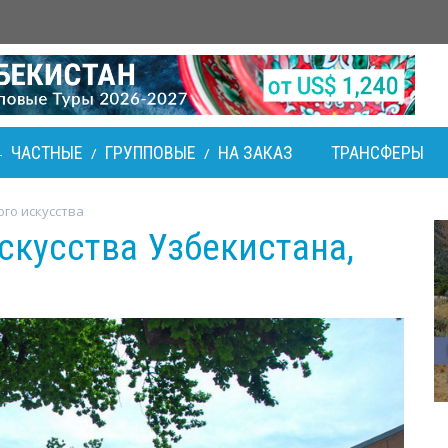
ЧАСТНЫЕ
ГРУППОВЫЕ
НА ЗАКАЗ
ТРАНСФЕРЫ
-
/
/
го искусства
скусства Узбекистана,