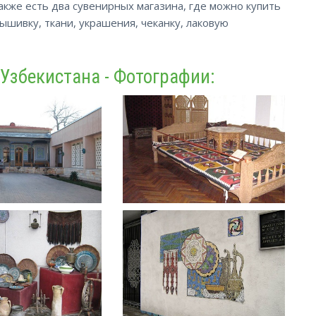
акже есть два сувенирных магазина, где можно купить
вышивку, ткани, украшения, чеканку, лаковую
Узбекистана - Фотографии: