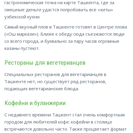
гастрономическая точка на карте Ташкента, где за
смешные деньги удастся попробовать все «хиты»
узбекской кухни.
Самый вкусный плов в Ташкенте готовят в Центре плова
(«Ош маркази»). Ближе к обеду сюда съезжаются люди
со всего города, и буквально за пару часов огромные
казаны пустеют.
Рестораны для вегетерианцев
Специальных ресторанов для вегетарианцев в
Ташкенте нет, но существует ряд ресторанов,
подающих вегетарианские блюда.
Кофейни и буланжерии
С недавнего времени Ташкент стал очень комфортным
городом для любителей кофе: кофейни в столице
встречаются довольно часто. Также процветает формат