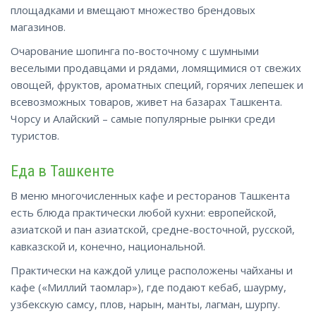
площадками и вмещают множество брендовых
магазинов.
Очарование шопинга по-восточному с шумными
веселыми продавцами и рядами, ломящимися от свежих
овощей, фруктов, ароматных специй, горячих лепешек и
всевозможных товаров, живет на базарах Ташкента.
Чорсу и Алайский – самые популярные рынки
среди
туристов.
Еда в Ташкенте
В меню многочисленных кафе и ресторанов Ташкента
есть блюда практически любой кухни: европейской,
азиатской и пан азиатской, средне-восточной, русской,
кавказской и, конечно, национальной.
Практически на каждой улице расположены чайханы и
кафе («Миллий таомлар»), где подают кебаб, шаурму,
узбекскую самсу, плов, нарын, манты, лагман, шурпу.