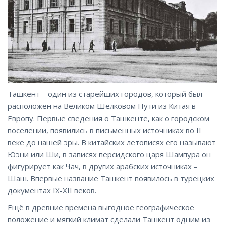
Ташкент – один из старейших городов, который был
расположен на Великом Шелковом Пути из Китая в
Европу. Первые сведения о Ташкенте, как о городском
поселении, появились в письменных источниках во II
веке до нашей эры. В китайских летописях его называют
Юэни или Ши, в записях персидского царя Шампура он
фигурирует как Чач, в других арабских источниках –
Шаш. Впервые название Ташкент появилось в турецких
документах IX-XII веков.
Ещё в древние времена выгодное географическое
положение и мягкий климат сделали Ташкент одним из