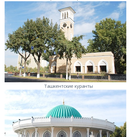
Ташкентские куранты