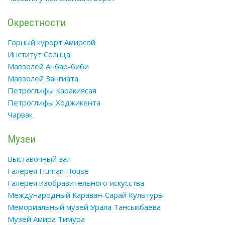
Окрестности
Горный курорт Амирсой
Институт Солнца
Мавзолей Анбар-биби
Мавзолей Зангиата
Петроглифы Каракиясая
Петроглифы Ходжикента
Чарвак
Музеи
Выставочный зал
Галерея Human House
Галерея изобразительного искусства
Международный Караван-Сарай Культуры
Мемориальный музей Урала Тансыкбаева
Музей Амира Тимура