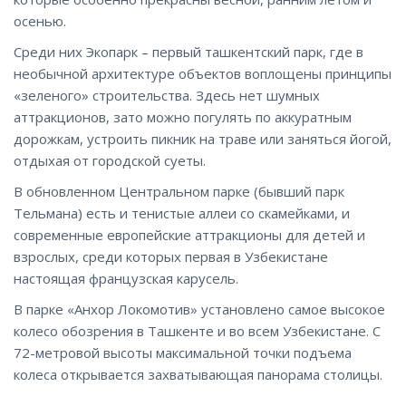
осенью.
Среди них Экопарк – первый ташкентский парк, где в
необычной архитектуре объектов воплощены принципы
«зеленого» строительства. Здесь нет шумных
аттракционов, зато можно погулять по аккуратным
дорожкам, устроить пикник на траве или заняться йогой,
отдыхая от городской суеты.
В обновленном Центральном парке (бывший парк
Тельмана) есть и тенистые аллеи со скамейками, и
современные европейские аттракционы для детей и
взрослых, среди которых первая в Узбекистане
настоящая французская карусель.
В парке «Анхор Локомотив» установлено самое высокое
колесо обозрения в Ташкенте и во всем Узбекистане. С
72-метровой высоты максимальной точки подъема
колеса открывается захватывающая панорама столицы.