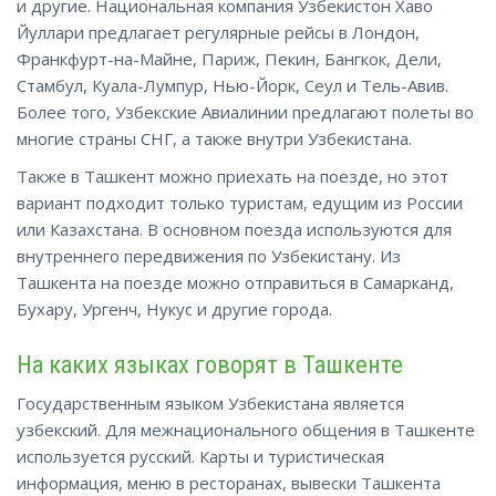
и другие. Национальная компания Узбекистон Хаво
Йуллари предлагает регулярные рейсы в Лондон,
Франкфурт-на-Майне, Париж, Пекин, Бангкок, Дели,
Стамбул, Куала-Лумпур, Нью-Йорк, Сеул и Тель-Авив.
Более того, Узбекские Авиалинии предлагают полеты во
многие страны СНГ, а также внутри Узбекистана.
Также в Ташкент можно приехать на поезде, но этот
вариант подходит только туристам, едущим из России
или Казахстана. В основном поезда используются для
внутреннего передвижения по Узбекистану. Из
Ташкента на поезде можно отправиться в Самарканд,
Бухару, Ургенч, Нукус и
другие
города.
На каких языках говорят в Ташкенте
Государственным языком Узбекистана является
узбекский. Для межнационального общения в Ташкенте
используется русский. Карты и туристическая
информация, меню в ресторанах, вывески Ташкента