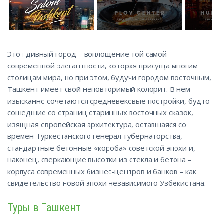
Этот дивный город – воплощение той самой
современной элегантности, которая присуща многим
столицам мира, но при этом, будучи городом восточным,
Ташкент имеет свой неповторимый колорит. В нем
изысканно сочетаются средневековые постройки, будто
сошедшие со страниц старинных восточных сказок,
изящная европейская архитектура, оставшаяся со
времен Туркестанского генерал-губернаторства,
стандартные бетонные «короба» советской эпохи и,
наконец, сверкающие высотки из стекла и бетона –
корпуса современных бизнес-центров и банков – как
свидетельство
новой эпохи независимого Узбекистана.
Туры в Ташкент