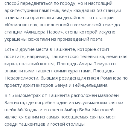
способ передвигаться по городу, но и настоящий
архитектурный памятник, ведь каждая из 50 станций
отличается оригинальным дизайном – от станции
«Космонавтов», выполненной в космической теме до
станции «Алишера Навои», стены которой искусно
украшены сюжетами из произведений поэта.
Есть и другие места в Ташкенте, которые стоит
посетить, например, Ташкентская телевышка, немецкая
кирха, польский костел, Площадь Амира Темура со
знаменитыми ташкентскими курантами, Площадь
Независимости, бывшая резиденция князя Романова по
проекту архитекторов Бенуа и Гейнцельцмана.
В 15 километрах от Ташкента расположен мавзолей
Зангиата, где погребен один из мусульманских святых
шейх Ай-Ходжа и его жена Амбар Биби. Мавзолей
является одним из самых посещаемых святых мест
среди ташкентцев и гостей столицы.