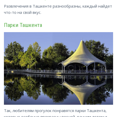
Развлечения в Ташкенте разнообразны, каждый найдет
что-то на свой вкус.
Парки Ташкента
Так, любителям прогулок понравятся парки Ташкента,
которые особенно прекрасны весной, ранним летом и