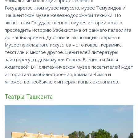
Уникальные коллекции представлены в
Государственном музее искусств, музее Темуридов и
Ташкентском музее железнодорожной техники. По
экспонатам Государственного музея истории можно
проследить историю Узбекистана от раннего палеолита
до наших времен. Достойная экспозиция собрана в
Музее прикладного искусства – это ковры, керамика,
текстиль и многое другое. Ценителей литературы
заинтересуют дома-музеи Сергея Есенина и Анны
Ахматовой. В Политехническом музее посетителей ждет
история автомобилестроения, комната Эймса и
множество необычных интерактивных экспонатов.
Театры Ташкента