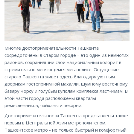
Многие достопримечательности Ташкента
сосредоточены в Старом городе – это один из немногих
районов, сохранивший свой национальный колорит в
стремительно меняющемся мегаполисе. Ощущение
старого Ташкента живет здесь благодаря уютным
дворикам гостеприимной махалли, шумному восточному
базару Чорсу и голубым куполам комплекса Хаст-Имам. В
этой части города расположены кварталы
ремесленников, чайханы и пекарни.
Достопримечательности Ташкента представлены также
первым в Центральной Азии метрополитеном.
Ташкентское метро - не только быстрый и комфортный