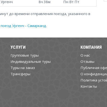
Ургенч
8ч 38м
Пн Вт Пт
минут до времени отправления поезда, указанного в
а
поезд Ургенч - Самарканд
.
УСЛУГИ
КОМПАНИЯ
Групповые туры
О нас
Индивидуальные туры
Отзывы
Туры на заказ
Публичная офе
Трансферы
О конфиденци
Политика усто
Контакты