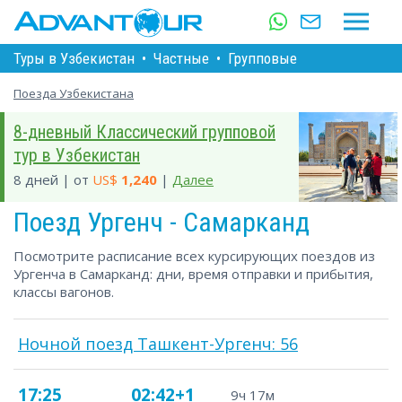
Туры в Узбекистан
•
Частные
•
Групповые
Поезда Узбекистана
8-дневный Классический групповой
тур в Узбекистан
8 дней | от
US$
1,240
|
Далее
Поезд Ургенч - Самарканд
Посмотрите расписание всех курсирующих поездов из
Ургенча в Самарканд: дни, время отправки и прибытия,
классы вагонов.
Ночной поезд Ташкент-Ургенч: 56
17:25
02:42+1
9ч 17м