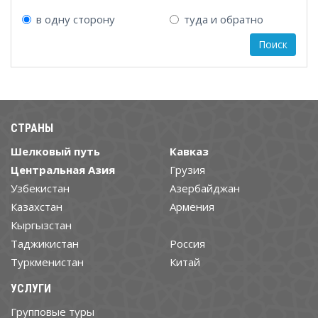
в одну сторону
туда и обратно
СТРАНЫ
Шелковый путь
Кавказ
Центральная Азия
Грузия
Узбекистан
Азербайджан
Казахстан
Армения
Кыргызстан
Таджикистан
Россия
Туркменистан
Китай
УСЛУГИ
Групповые туры