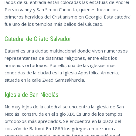
lados de su entrada están colocadas las estatuas de Andréi
Pervozvanny y San Simón Canonita, quienes fueron los
primeros heraldos del Cristianismo en Georgia. Esta catedral
fue uno de los templos más bellos del Cáucaso.
Catedral de Cristo Salvador
Batumi es una ciudad multinacional donde viven numerosos
representantes de distintas religiones, entre ellos los
armenios ortodoxos. Por ello, una de las iglesias más
conocidas de la ciudad es la Iglesia Apostólica Armenia,
situada en la calle Zviad Gamsakhurdia.
Iglesia de San Nicolás
No muy lejos de la catedral se encuentra la iglesia de San
Nicolás, construida en el siglo XIX. Es uno de los templos
ortodoxos más apreciados. Se encuentra en la plaza del
corazón de Batumi. En 1865 los griegos empezaron a
construir este templo, que más tarde se convirtió en el