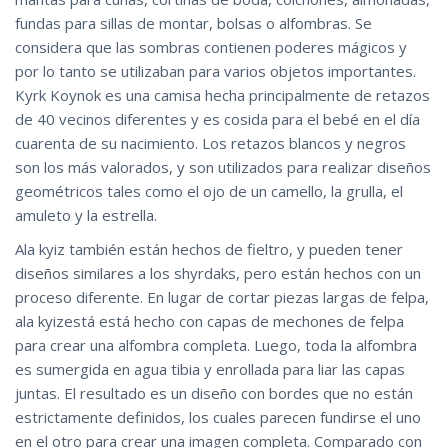
fundas para sillas de montar, bolsas o alfombras. Se
considera que las sombras contienen poderes mágicos y
por lo tanto se utilizaban para varios objetos importantes.
Kyrk Koynok es una camisa hecha principalmente de retazos
de 40 vecinos diferentes y es cosida para el bebé en el día
cuarenta de su nacimiento. Los retazos blancos y negros
son los más valorados, y son utilizados para realizar diseños
geométricos tales como el ojo de un camello, la grulla, el
amuleto y la estrella.
Ala kyiz también están hechos de fieltro, y pueden tener
diseños similares a los shyrdaks, pero están hechos con un
proceso diferente. En lugar de cortar piezas largas de felpa,
ala kyizestá está hecho con capas de mechones de felpa
para crear una alfombra completa. Luego, toda la alfombra
es sumergida en agua tibia y enrollada para liar las capas
juntas. El resultado es un diseño con bordes que no están
estrictamente definidos, los cuales parecen fundirse el uno
en el otro para crear una imagen completa. Comparado con