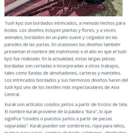
Tush kyiz son bordados intrincados, a menudo hechos para
bodas. Los diseños incluyen plantas y flores, y a veces
animales, bordados en un paño suave y colgados en las
paredes de las yurtas. En ocasiones los diseños también
presentan el nombre del matrimonio o el año en que el tush
kyiz fue realizado. En la actualidad, estas largas piezas
bordadas son cortadas e incorporadas a otros trabajos,
tales como fundas de almohadones, carteras y manteles.
Los intrincados bordados y sus hermosos diseños hacen del
tush kyiz uno de los textiles más espectaculares de Asia
Central.
Kurak son artículos cosidos juntos a partir de trozos de tela.
El nombre kurak proviene de la palabra "kura", lo que
significa “cosidos o puestos juntos a partir de piezas
separadas”. Kurak pueden ser sombreros, ropa para niños,
mantas para cunas, cortinas de boda, colchones, almohadas,