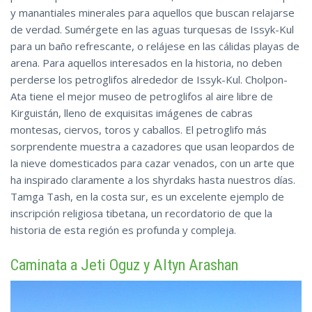
y manantiales minerales para aquellos que buscan relajarse
de verdad. Sumérgete en las aguas turquesas de Issyk-Kul
para un baño refrescante, o relájese en las cálidas playas de
arena. Para aquellos interesados en la historia, no deben
perderse los petroglifos alrededor de Issyk-Kul. Cholpon-
Ata tiene el mejor museo de petroglifos al aire libre de
Kirguistán, lleno de exquisitas imágenes de cabras
montesas, ciervos, toros y caballos. El petroglifo más
sorprendente muestra a cazadores que usan leopardos de
la nieve domesticados para cazar venados, con un arte que
ha inspirado claramente a los shyrdaks hasta nuestros días.
Tamga Tash, en la costa sur, es un excelente ejemplo de
inscripción religiosa tibetana, un recordatorio de que la
historia de esta región es profunda y compleja.
Caminata a Jeti Oguz y Altyn Arashan