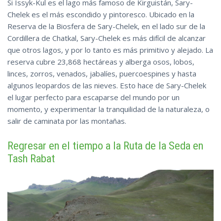
Si Issyk-Kul es el lago más famoso de Kirguistán, Sary-
Chelek es el más escondido y pintoresco. Ubicado en la
Reserva de la Biosfera de Sary-Chelek, en el lado sur de la
Cordillera de Chatkal, Sary-Chelek es más difícil de alcanzar
que otros lagos, y por lo tanto es más primitivo y alejado. La
reserva cubre 23,868 hectáreas y alberga osos, lobos,
linces, zorros, venados, jabalíes, puercoespines y hasta
algunos leopardos de las nieves. Esto hace de Sary-Chelek
el lugar perfecto para escaparse del mundo por un
momento, y experimentar la tranquilidad de la naturaleza, o
salir de caminata por las montañas.
Regresar en el tiempo a la Ruta de la Seda en
Tash Rabat