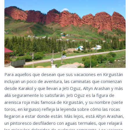
Para aquellos que desean que sus vacaciones en Kirguistán
incluyan un poco de aventura, las caminatas que comienzan
desde Karakol y que llevan a Jeti Oguz, Altyn Arashan y más
allá seguramente lo satisfarán. Jeti Oguz es la figura de
arenisca roja más famosa de Kirguistán, y su nombre (siete
toros, en kirguiso) refleja la leyenda sobre cómo las rocas
llegaron a estar donde están. Más lejos, está Altyn Arashan,
un pintoresco desfiladero con aguas termales, que relajará
los músculos doloridos de cualquier caminante. Los viajeros