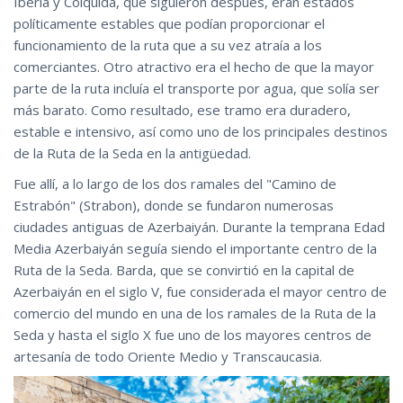
Iberia y Cólquida, que siguieron después, eran estados
políticamente estables que podían proporcionar el
funcionamiento de la ruta que a su vez atraía a los
comerciantes. Otro atractivo era el hecho de que la mayor
parte de la ruta incluía el transporte por agua, que solía ser
más barato. Como resultado, ese tramo era duradero,
estable e intensivo, así como uno de los principales destinos
de la Ruta de la Seda en la antigüedad.
Fue allí, a lo largo de los dos ramales del "Camino de
Estrabón" (Strabon), donde se fundaron numerosas
ciudades antiguas de Azerbaiyán. Durante la temprana Edad
Media Azerbaiyán seguía siendo el importante centro de la
Ruta de la Seda. Barda, que se convirtió en la capital de
Azerbaiyán en el siglo V, fue considerada el mayor centro de
comercio del mundo en una de los ramales de la Ruta de la
Seda y hasta el siglo X fue uno de los mayores centros de
artesanía de todo Oriente Medio y Transcaucasia.