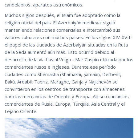
candelabros, aparatos astronómicos.
Muchos siglos después, el Islam fue adoptado como la
religión oficial del país. El Azerbaiyán medieval siguió
manteniendo relaciones comerciales e intercambió sus
valores culturales con muchos países. En los siglos XIV-XVIII
el papel de las ciudades de Azerbaiyán situadas en la Ruta
de la Seda aumentó aún más. Esto ocurrió debido al
desarrollo de la vía fluvial Volga - Mar Caspio utilizada por los
comerciantes rusos e ingleses. Durante ese período
ciudades como Shemakha (Shamakhi, Şamaxı), Derbent,
Bakú, Ardabil, Tabriz, Maraghe, Ganja y Najicheván se
convirtieron en los centros de transporte con almacenes
para las mercancías de Oriente y Europa. Allí se reunían los
comerciantes de Rusia, Europa, Turquía, Asia Central y el
Lejano Oriente.