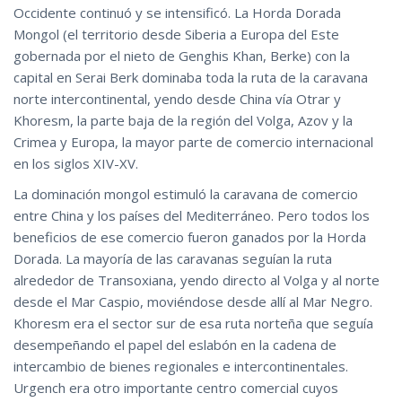
Occidente continuó y se intensificó. La Horda Dorada
Mongol (el territorio desde Siberia a Europa del Este
gobernada por el nieto de Genghis Khan, Berke) con la
capital en Serai Berk dominaba toda la ruta de la caravana
norte intercontinental, yendo desde China vía Otrar y
Khoresm, la parte baja de la región del Volga, Azov y la
Crimea y Europa, la mayor parte de comercio internacional
en los siglos XIV-XV.
La dominación mongol estimuló la caravana de comercio
entre China y los países del Mediterráneo. Pero todos los
beneficios de ese comercio fueron ganados por la Horda
Dorada. La mayoría de las caravanas seguían la ruta
alrededor de Transoxiana, yendo directo al Volga y al norte
desde el Mar Caspio, moviéndose desde allí al Mar Negro.
Khoresm era el sector sur de esa ruta norteña que seguía
desempeñando el papel del eslabón en la cadena de
intercambio de bienes regionales e intercontinentales.
Urgench era otro importante centro comercial cuyos