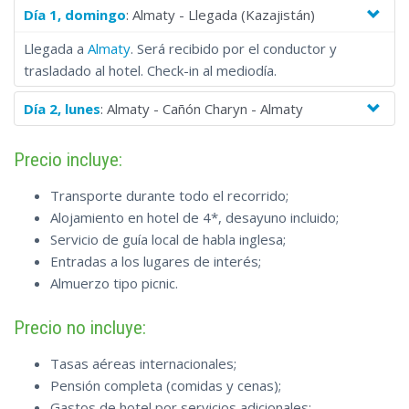
Día 1, domingo
: Almaty - Llegada (Kazajistán)
Llegada a
Almaty
. Será recibido por el conductor y
trasladado al hotel. Check-in al mediodía.
Día 2, lunes
: Almaty - Cañón Charyn - Almaty
Precio incluye:
Transporte durante todo el recorrido;
Alojamiento en hotel de 4*, desayuno incluido;
Servicio de guía local de habla inglesa;
Entradas a los lugares de interés;
Almuerzo tipo picnic.
Precio no incluye:
Tasas aéreas internacionales;
Pensión completa (comidas y cenas);
Gastos de hotel por servicios adicionales;