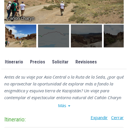
Cañon Charyn
Itinerario
Precios
Solicitar
Revisiones
Antes de su viaje por Asia Central o la Ruta de la Seda, ¿por qué
no aprovechar la oportunidad de explorar más a fondo la
enigmática y esquiva tierra de Kazajistán? Un viaje para
contemplar el espectacular entorno natural del Cañón Charyn
permitirá a los viajeros conocer la escarpada belleza de este
Más
país.
Expandir
Cerrar
Itinerario: