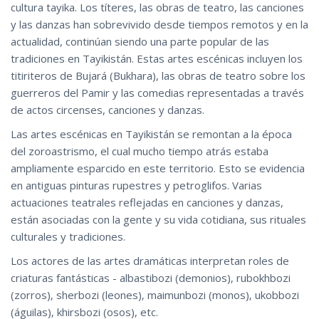
cultura tayika. Los títeres, las obras de teatro, las canciones
y las danzas han sobrevivido desde tiempos remotos y en la
actualidad, continúan siendo una parte popular de las
tradiciones en Tayikistán. Estas artes escénicas incluyen los
titiriteros de Bujará (Bukhara), las obras de teatro sobre los
guerreros del Pamir y las comedias representadas a través
de actos circenses, canciones y danzas.
Las artes escénicas en Tayikistán se remontan a la época
del zoroastrismo, el cual mucho tiempo atrás estaba
ampliamente esparcido en este territorio. Esto se evidencia
en antiguas pinturas rupestres y petroglifos. Varias
actuaciones teatrales reflejadas en canciones y danzas,
están asociadas con la gente y su vida cotidiana, sus rituales
culturales y tradiciones.
Los actores de las artes dramáticas interpretan roles de
criaturas fantásticas - albastibozi (demonios)‚ rubokhbozi
(zorros)‚ sherbozi (leones)‚ maimunbozi (monos)‚ ukobbozi
(águilas)‚ khirsbozi (osos), etc.