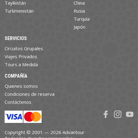
Tayikistán
China
Turkmenistán
Rusia
Turquía
Japón
SERVICIOS
Circuitos Grupales
Viajes Privados
Tours a Medida
COMPAÑÍA
Quienes somos
Condiciones de reserva
Contáctenos
Copyright © 2001 — 2026 Advantour