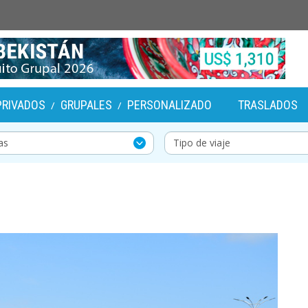
PRIVADOS
GRUPALES
PERSONALIZADO
TRASLADOS
/
/