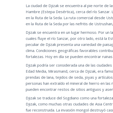
La ciudad de Djizak se encuentra al pie norte de l
Hambre (Estepa Desértica), cerca del río Sanzar. 
en la Ruta de la Seda. La ruta comercial desde Us
en la Ruta de la Seda por las nefritis de Ustrusha
Djizak se encuentra en un lugar hermoso. Por un l
cuales fluye el río Sanzar, por otro lado, está la
peculiar de Djizak presenta una variedad de pais
clima. Condiciones geográficas favorables contrib
fortalezas. Hoy en día se pueden encontrar ruinas
Djizak podría ser considerada una de las ciudades 
Edad Media, Mirasmand, cerca de Djizak, era famos
prendas de lana, tejidos de seda, joyas y artículos
personas han extraído el mineral de hierro en las 
pueden encontrar restos de sitios antiguos y ase
Djizak se traduce del Sogdiano como una fortaleza
Djizak, como muchas otras ciudades de Asia Centr
fue reconstruida. La invasión mongol destruyó casi