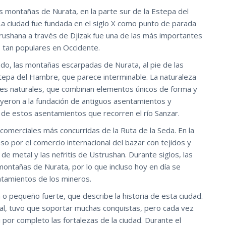
as montañas de Nurata, en la parte sur de la Estepa del
La ciudad fue fundada en el siglo X como punto de parada
trushana a través de Djizak fue una de las más importantes
n, tan populares en Occidente.
ado, las montañas escarpadas de Nurata, al pie de las
 Estepa del Hambre, que parece interminable. La naturaleza
ajes naturales, que combinan elementos únicos de forma y
uyeron a la fundación de antiguos asentamientos y
 de estos asentamientos que recorren el río Sanzar.
comerciales más concurridas de la Ruta de la Seda. En la
o por el comercio internacional del bazar con tejidos y
 de metal y las nefritis de Ustrushan. Durante siglos, las
montañas de Nurata, por lo que incluso hoy en día se
ntamientos de los mineros.
 o pequeño fuerte, que describe la historia de esta ciudad.
al, tuvo que soportar muchas conquistas, pero cada vez
 por completo las fortalezas de la ciudad. Durante el