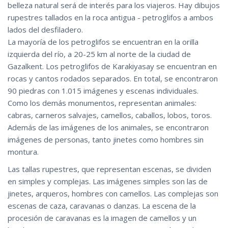
belleza natural será de interés para los viajeros. Hay dibujos
rupestres tallados en la roca antigua - petroglifos a ambos
lados del desfiladero.
La mayoría de los petroglifos se encuentran en la orilla
izquierda del río, a 20-25 km al norte de la ciudad de
Gazalkent. Los petroglifos de Karakiyasay se encuentran en
rocas y cantos rodados separados. En total, se encontraron
90 piedras con 1.015 imágenes y escenas individuales.
Como los demás monumentos, representan animales:
cabras, carneros salvajes, camellos, caballos, lobos, toros.
Además de las imágenes de los animales, se encontraron
imágenes de personas, tanto jinetes como hombres sin
montura.
Las tallas rupestres, que representan escenas, se dividen
en simples y complejas. Las imágenes simples son las de
jinetes, arqueros, hombres con camellos. Las complejas son
escenas de caza, caravanas o danzas. La escena de la
procesión de caravanas es la imagen de camellos y un