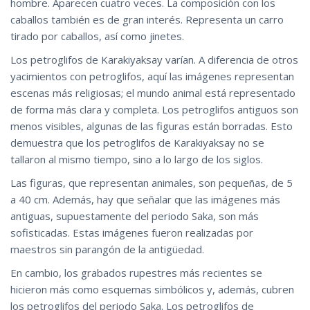
hombre. Aparecen cuatro veces. La composición con los
caballos también es de gran interés. Representa un carro
tirado por caballos, así como jinetes.
Los petroglifos de Karakiyaksay varían. A diferencia de otros
yacimientos con petroglifos, aquí las imágenes representan
escenas más religiosas; el mundo animal está representado
de forma más clara y completa. Los petroglifos antiguos son
menos visibles, algunas de las figuras están borradas. Esto
demuestra que los petroglifos de Karakiyaksay no se
tallaron al mismo tiempo, sino a lo largo de los siglos.
Las figuras, que representan animales, son pequeñas, de 5
a 40 cm. Además, hay que señalar que las imágenes más
antiguas, supuestamente del periodo Saka, son más
sofisticadas. Estas imágenes fueron realizadas por
maestros sin parangón de la antigüedad.
En cambio, los grabados rupestres más recientes se
hicieron más como esquemas simbólicos y, además, cubren
los petroglifos del periodo Saka. Los petroglifos de