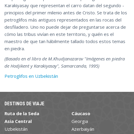
Karakiyasay que representan el carro datan del segundo -
principios del primer milenio antes de Cristo. Se trata de los
petroglifos más antiguos representados en las rocas del
desfiladero. Uno no puede dejar de preguntarse acerca de
cómo las tribus vivían en este territorio, y quién es el
maestro de que tan hábilmente tallado todos estos temas
en piedra.
(Basado en el libro de M.Khudjanazarov "Imágenes en piedra
de Hodjikent y Karakiyasay", Samarcanda, 1995)
Petroglifos en Uzbekistán
DESTINOS DE VIAJE
Ruta de la Seda
Cáucaso
Asia Central
Georgia
Uzbekistán
Azerbaiyán