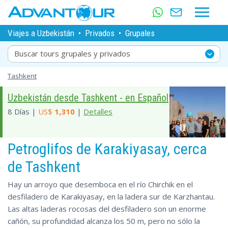
Viajes a Uzbekistán
•
Privados
•
Grupales
Buscar tours grupales y privados
Tashkent
Uzbekistán desde Tashkent - en Español
8 Días |
US$
1,310
|
Detalles
Petroglifos de Karakiyasay, cerca
de Tashkent
Hay un arroyo que desemboca en el río Chirchik en el
desfiladero de Karakiyasay, en la ladera sur de Karzhantau.
Las altas laderas rocosas del desfiladero son un enorme
cañón, su profundidad alcanza los 50 m, pero no sólo la