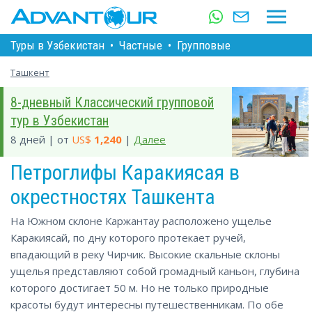
Туры в Узбекистан
•
Частные
•
Групповые
Ташкент
8-дневный Классический групповой
тур в Узбекистан
8 дней | от
US$
1,240
|
Далее
Петроглифы Каракиясая в
окрестностях Ташкента
На Южном склоне Каржантау расположено ущелье
Каракиясай, по дну которого протекает ручей,
впадающий в реку Чирчик. Высокие скальные склоны
ущелья представляют собой громадный каньон, глубина
которого достигает 50 м. Но не только природные
красоты будут интересны путешественникам. По обе