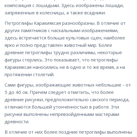
композиция с лошадьми. Здесь изображены лошади,
запряженные в колесницы, а также всадники.
Петроглифы Каракияксая разнообразны. В отличие от
других памятников с наскальными изображениями,
здесь встречается больше культовых сцен, наиболее
ярко и полно представлен животный мир. Более
древние петроглифы трудно различимы, некоторые
фигуры стерлись. Это показывает, что петроглифы
Каракияксая наносились не в одно и то же время, а на
протяжении столетий.
Сами фигуры, изображающие животных небольшие - от
5 до 40 см. Причем следует отметить, что более
древние рисунки, предположительно сакского периода,
отличаются большей утончённостью в работе. Эти
рисунки выполнены непревзойденными мастерами
древности.
В отличие от них более поздние петроглифы выполнены