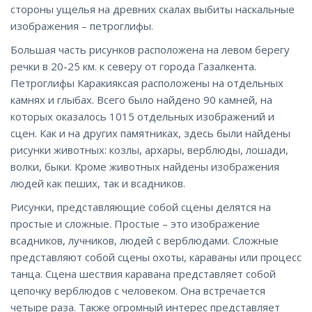
стороны ущелья на древних скалах выбиты наскальные
изображения – петроглифы.
Большая часть рисунков расположена на левом берегу
речки в 20-25 км. к северу от города Газалкента.
Петроглифы Каракияксая расположены на отдельных
камнях и глыбах. Всего было найдено 90 камней, на
которых оказалось 1015 отдельных изображений и
сцен. Как и на других памятниках, здесь были найдены
рисунки животных: козлы, архары, верблюды, лошади,
волки, быки. Кроме животных найдены изображения
людей как пеших, так и всадников.
Рисунки, представляющие собой сцены делятся на
простые и сложные. Простые – это изображение
всадников, лучников, людей с верблюдами. Сложные
представляют собой сцены охоты, караваны или процесс
танца. Сцена шествия каравана представляет собой
цепочку верблюдов с человеком. Она встречается
четыре раза. Также огромный интерес представляет