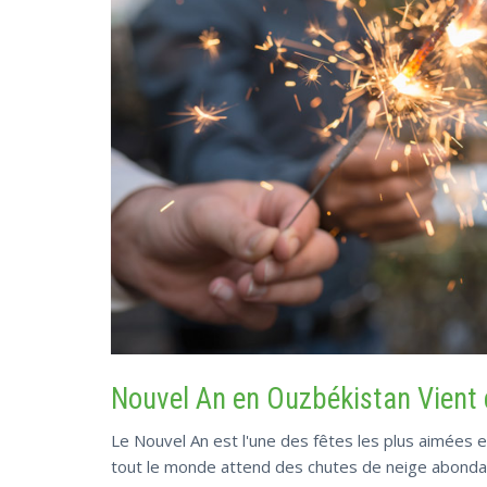
Nouvel An en Ouzbékistan Vient
Le Nouvel An est l'une des fêtes les plus aimées 
tout le monde attend des chutes de neige abondan