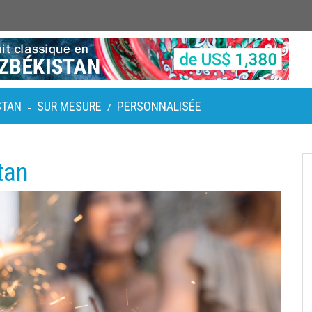
STAN
SUR MESURE
PERSONNALISÉE
-
/
tan