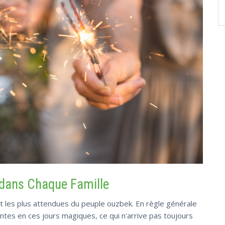
 dans Chaque Famille
et les plus attendues du peuple ouzbek. En règle générale
tes en ces jours magiques, ce qui n'arrive pas toujours