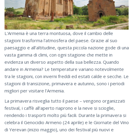
L'Armenia è una terra montuosa, dove il cambio delle
stagioni trasforma l'atmosfera del paese. Grazie al suo
paesaggio e all'altitudine, questa piccola nazione gode di una
vasta gamma di climi, con ogni stagione che mette in
evidenza un diverso aspetto della sua bellezza. Quando
andare in Armenia? Le temperature variano notevolmente
tra le stagioni, con inverni freddi ed estati calde e secche. Le
stagioni di transizione, primavera e autunno, sono i periodi
migliori per visitare l'Armenia.
La primavera risveglia tutto il paese – vengono organizzati
festival, i caffè all'aperto riaprono e la neve si scioglie,
rendendo i trasporti molto più facili. Durante la primavera si
celebra il Genocidio Armeno (24 aprile) e le Giornate del Vino
di Yerevan (inizio maggio), uno dei festival più nuovi e