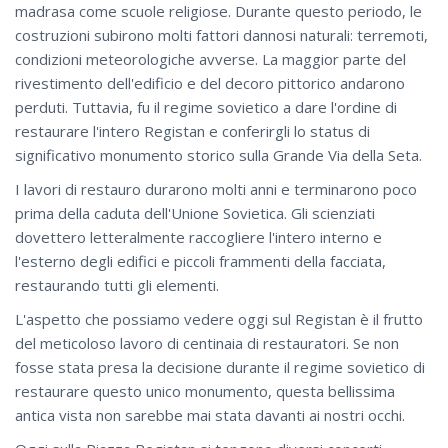
madrasa come scuole religiose. Durante questo periodo, le
costruzioni subirono molti fattori dannosi naturali: terremoti,
condizioni meteorologiche avverse. La maggior parte del
rivestimento dell'edificio e del decoro pittorico andarono
perduti. Tuttavia, fu il regime sovietico a dare l'ordine di
restaurare l'intero Registan e conferirgli lo status di
significativo monumento storico sulla Grande Via della Seta.
I lavori di restauro durarono molti anni e terminarono poco
prima della caduta dell'Unione Sovietica. Gli scienziati
dovettero letteralmente raccogliere l'intero interno e
l'esterno degli edifici e piccoli frammenti della facciata,
restaurando tutti gli elementi.
L'aspetto che possiamo vedere oggi sul Registan è il frutto
del meticoloso lavoro di centinaia di restauratori. Se non
fosse stata presa la decisione durante il regime sovietico di
restaurare questo unico monumento, questa bellissima
antica vista non sarebbe mai stata davanti ai nostri occhi.