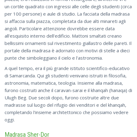
un cortile quadrato con ingressi alle celle degli studenti (circa
per 100 persone) e aule di studio. La facciata della madrasa
si affaccia sulla piazza, completata da due alti minareti agli
angoli. Particolare attenzione dovrebbe essere data
all'esquisito interno dell'edificio. Mattoni smaltati creano
bellissimi ornamenti sul rivestimento giallastro delle pareti. Il
portale della madrasa è adornato con motivi di stelle a dieci
punte che simboleggiano il cielo e l'astronomia.
A quel tempo, era il più grande istituto scientifico-educativo
di Samarcanda. Qui gli studenti venivano istruiti in filosofia,
astronomia, matematica, teologia. Insieme alla madrasa,
furono costruiti anche il caravan-sarai e il khanqah (hanaqa) di
Ulugh Beg. Due secoli dopo, furono costruite altre due
madrasse sul luogo del rifugio dei venditori e del khanqah,
completando l'insieme architettonico che possiamo vedere
oggi.
Madrasa Sher-Dor