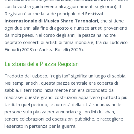
con la vostra guida eventuali aggiornamenti sugli orari). Il
Registan è anche la sede principale del
Festival
Internazionale di Musica Sharq Taronalari
, che si tiene
ogni due anni alla fine di agosto e riunisce artisti provenienti
da molti paesi. Nel corso degli anni, la piazza ha inoltre
ospitato concerti di artisti di fama mondiale, tra cui Ludovico
Einaudi (2023) e Andrea Bocelli (2025).
La storia della Piazza Registan
Tradotto dall'uzbeco, “registan” significa un luogo di sabbia.
Nei tempi antichi, questa piazza centrale era coperta di
sabbia. Il territorio inizialmente non era circondato da
madrase; queste grandi costruzioni apparvero piuttosto più
tardi. In quel periodo, le autorità della città radunavano le
persone sulla piazza per annunciare gli ordini del khan,
tenere celebrazioni ed esecuzioni pubbliche, e raccogliere
l'esercito in partenza per la guerra.