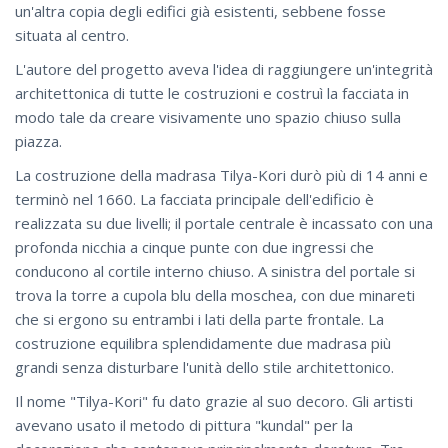
un'altra copia degli edifici già esistenti, sebbene fosse
situata al centro.
L'autore del progetto aveva l'idea di raggiungere un'integrità
architettonica di tutte le costruzioni e costruì la facciata in
modo tale da creare visivamente uno spazio chiuso sulla
piazza.
La costruzione della madrasa Tilya-Kori durò più di 14 anni e
terminò nel 1660. La facciata principale dell'edificio è
realizzata su due livelli; il portale centrale è incassato con una
profonda nicchia a cinque punte con due ingressi che
conducono al cortile interno chiuso. A sinistra del portale si
trova la torre a cupola blu della moschea, con due minareti
che si ergono su entrambi i lati della parte frontale. La
costruzione equilibra splendidamente due madrasa più
grandi senza disturbare l'unità dello stile architettonico.
Il nome "Tilya-Kori" fu dato grazie al suo decoro. Gli artisti
avevano usato il metodo di pittura "kundal" per la