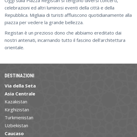
Oggi sulla Piazza Registan si tengono diversi concerti,
celebrazioni ed altri luminosi eventi della città e della
Repubblica. Migliaia di turisti affluiscono quotidianamente alla
piazza per vedere la grande bellezza.
Registan è un prezioso dono che abbiamo ereditato dai
nostri antenati, incarnando tutto il fascino dell'architettura
orientale.
DESTINAZIONI
Via della Seta
Asia Centrale
Kazakistan
Kirghizistan
Turkmenistan
Uzbekistan
Caucaso