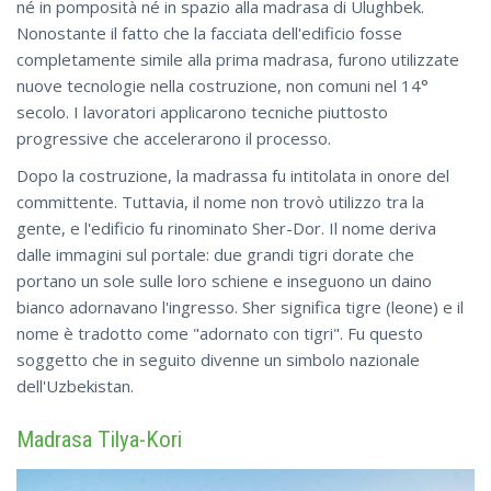
né in pomposità né in spazio alla madrasa di Ulughbek.
Nonostante il fatto che la facciata dell'edificio fosse
completamente simile alla prima madrasa, furono utilizzate
nuove tecnologie nella costruzione, non comuni nel 14°
secolo. I lavoratori applicarono tecniche piuttosto
progressive che accelerarono il processo.
Dopo la costruzione, la madrassa fu intitolata in onore del
committente. Tuttavia, il nome non trovò utilizzo tra la
gente, e l'edificio fu rinominato Sher-Dor. Il nome deriva
dalle immagini sul portale: due grandi tigri dorate che
portano un sole sulle loro schiene e inseguono un daino
bianco adornavano l'ingresso. Sher significa tigre (leone) e il
nome è tradotto come "adornato con tigri". Fu questo
soggetto che in seguito divenne un simbolo nazionale
dell'Uzbekistan.
Madrasa Tilya-Kori