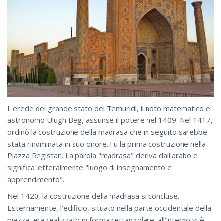
L'erede del grande stato dei Temuridi, il noto matematico e
astronomo Ulugh Beg, assunse il potere nel 1409. Nel 1417,
ordinò la costruzione della madrasa che in seguito sarebbe
stata rinominata in suo onore. Fu la prima costruzione nella
Piazza Registan. La parola "madrasa" deriva dall'arabo e
significa letteralmente "luogo di insegnamento e
apprendimento".
Nel 1420, la costruzione della madrasa si concluse.
Esternamente, l'edificio, situato nella parte occidentale della
piazza, era realizzato in forma rettangolare; all'interno vi è