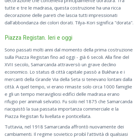
decorazione che conteneva principalmente doratura. Tra
tutte e tre le madrasa, questa costruzione ha una ricca
decorazione delle pareti che lascia tutti impressionati
dall'abbondanza dei colori dorati. Tilya-Kori significa "dorata".
Piazza Registan. Ieri e oggi
Sono passati molti anni dal momento della prima costruzione
sulla Piazza Registan fino ad oggi - già 6 secoli. Alla fine del
XVII secolo, Samarcanda attraversò un grave declino
economico. Lo status di città capitale passò a Bukhara e i
mercanti della Grande Via della Seta si tenevano lontani dalla
città. A quel tempo, vi erano rimaste solo circa 1000 famiglie
e gli un tempo meravigliosi edifici delle madrasa erano
rifugio per animali selvatici. Fu solo nel 1875 che Samarcanda
riacquistò la sua passata importanza commerciale e la
Piazza Registan fu livellata e ponticellata.
Tuttavia, nel 1918 Samarcanda affrontò nuovamente dei
cambiamenti. Il regime sovietico proibì l'attività di qualsiasi