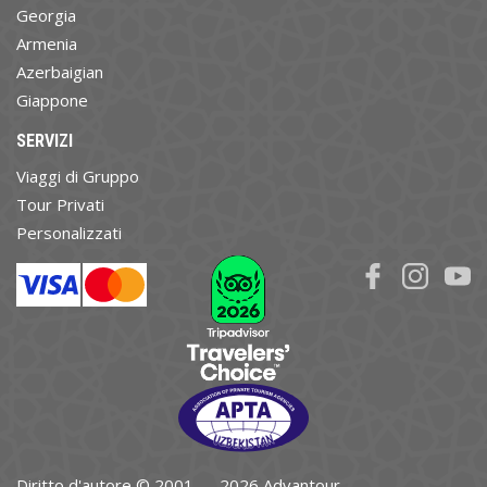
Georgia
Armenia
Azerbaigian
Giappone
SERVIZI
Viaggi di Gruppo
Tour Privati
Personalizzati
Diritto d'autore © 2001 — 2026 Advantour