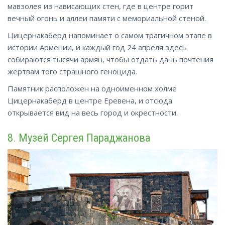
мавзолея из нависающих стен, где в центре горит
вечный огонь и аллеи памяти с мемориальной стеной.
Цицернакаберд напоминает о самом трагичном этапе в
истории Армении, и каждый год 24 апреля здесь
собираются тысячи армян, чтобы отдать дань почтения
жертвам того страшного геноцида.
Памятник расположен на одноименном холме
Цицернакаберд в центре Еревена, и отсюда
открывается вид на весь город и окрестности.
8. Музей Сергея Параджанова