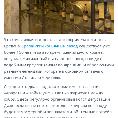
Это самая яркая и «крепкая» достопримечательность
Еревана.
Ереванский коньячный завод
существует уже
более 150 лет, и за это время сменил много хозяев,
получил официальный статус коньячного, наряду с
подобными предприятиями во Франции, и оброс самыми
разными легендами, которые в основном связаны с
именами Сталина и Черчилля.
Сегодня это два завода, которые имеют названия
«Арарат» и «Ной» и уже 20 лет конкурируют между
собой. Здесь регулярно организовываются дегустации.
Даже если вы не пьете алкоголь, экскурсия по заводу
будет атмосферной и познавательной. Темные погреба,
огромные бочки, запылившиеся бутылки и