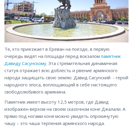
Те, кто приезжает в Ереван на поезде, в первую
очередь видят на площади перед вокзалом
памятник
Давиду Сасунскому
. Эта стремительная динамичная
статуя отражает всю доблесть и рвение армянского
народа защищать свою землю. Давид Сасунский - герой
народного эпоса, воплощающий в себе настоящего
свободолюбивого армянина.
Памятник имеет высоту 12,5 метров, где Давид
изображен верхом на своем сказочном коне Джалали. А
прямо под ногами коня можно увидеть опрокинутую
чашу – это чаша терпения армянского народа.