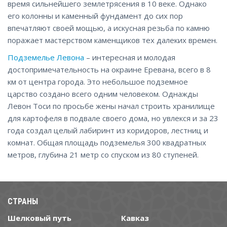
время сильнейшего землетрясения в 10 веке. Однако
его колонны и каменный фундамент до сих пор
впечатляют своей мощью, а искусная резьба по камню
поражает мастерством каменщиков тех далеких времен.
Подземелье Левона
– интересная и молодая
достопримечательность на окраине Еревана, всего в 8
км от центра города. Это небольшое подземное
царство создано всего одним человеком. Однажды
Левон Тоси по просьбе жены начал строить хранилище
для картофеля в подвале своего дома, но увлекся и за 23
года создал целый лабиринт из коридоров, лестниц и
комнат. Общая площадь подземелья 300 квадратных
метров, глубина 21 метр со спуском из 80 ступеней.
СТРАНЫ
Шелковый путь
Кавказ