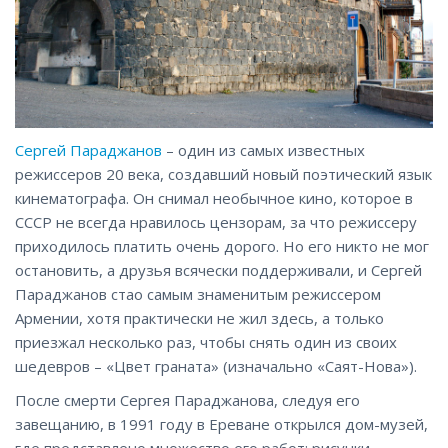
Сергей Параджанов
– один из самых известных
режиссеров 20 века, создавший новый поэтический язык
кинематографа. Он снимал необычное кино, которое в
СССР не всегда нравилось цензорам, за что режиссеру
приходилось платить очень дорого. Но его никто не мог
остановить, а друзья всячески поддерживали, и Сергей
Параджанов стао самым знаменитым режиссером
Армении, хотя практически не жил здесь, а только
приезжал несколько раз, чтобы снять один из своих
шедевров – «Цвет граната» (изначально «Саят-Нова»).
После смерти Сергея Параджанова, следуя его
завещанию, в 1991 году в Ереване открылся дом-музей,
где представлено множество его работ: рисунки,