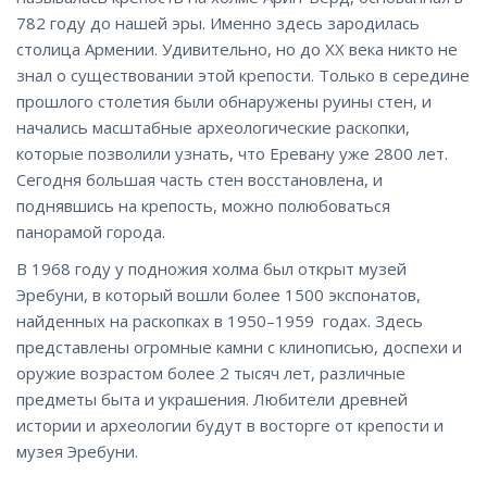
782 году до нашей эры. Именно здесь зародилась
столица Армении. Удивительно, но до XX века никто не
знал о существовании этой крепости. Только в середине
прошлого столетия были обнаружены руины стен, и
начались масштабные археологические раскопки,
которые позволили узнать, что Еревану уже 2800 лет.
Сегодня большая часть стен восстановлена, и
поднявшись на крепость, можно полюбоваться
панорамой города.
В 1968 году у подножия холма был открыт музей
Эребуни, в который вошли более 1500 экспонатов,
найденных на раскопках в 1950–1959 годах. Здесь
представлены огромные камни с клинописью, доспехи и
оружие возрастом более 2 тысяч лет, различные
предметы быта и украшения. Любители древней
истории и археологии будут в восторге от крепости и
музея Эребуни.