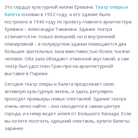
Это сердце культурной жизни Еревана.
Театр оперы и
балета
основан в 1932 году, а его здание было
построено в 1940 году по проекту главного архитектора
Еревана – Александра Таманяна. Здание театра
отличается не только внешней, но и внутренней
планировкой – в полукруглом здании помещаются два
больших зрительных зала вместимостью более тысячи
человек. Оба зала обладают отменной акустикой, а сам
театр был удостоен Гран-при на архитектурной
выставке в Париже.
Сегодня театр оперы и балета продолжает свою
активную культурную жизнь, и здесь регулярно
проходят премьеры новых спектаклей. Здание театра
очень легко найти – оно находится в самом центре
города, и к нему ведет аллея от Большого Каскада. Если
вы хотите посетить здешний спектакль, купите билеты
заранее.