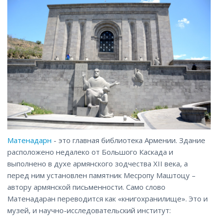
Матенадарн
- это главная библиотека Армении. Здание
расположено недалеко от Большого Каскада и
выполнено в духе армянского зодчества XII века, а
перед ним установлен памятник Месропу Маштоцу –
автору армянской письменности. Само слово
Матенадаран переводится как «книгохранилище». Это и
музей, и научно-исследовательский институт: