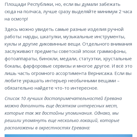
Площади Республики, но, если вы думали забежать
сюда на полчаса, лучше сразу выделяйте минимум 2 часа
на осмотр!
Здесь можно увидеть самые разные изделия ручной
работы: нарды, шкатулки, музыкальные инструменты,
куклы и другие диковинные вещи. Отдельного внимания
заслуживают предметы советской эпохи: граммофоны,
фотоаппараты, бинокли, медали, статуэтки, хрустальные
бокалы, фарфоровые сервизы и многое другое. И всё это
лишь часть огромного ассортимента Вернисажа. Если вы
любите украшать интерьер необычными вещами –
обязательно найдете что-то интересное.
Список 10 лучших достопримечательностей Еревана
можно дополнить еще десятком интересных мест,
которые так же достойны упоминания. Однако, мы
решили упомянуть еще несколько локаций, которые
расположены в окрестностях Еревана: