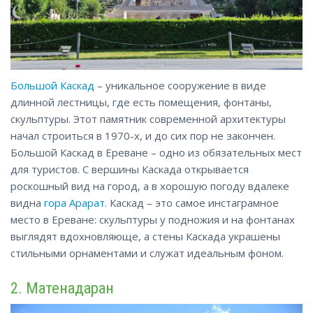
Большой Каскад
– уникальное сооружение в виде
длинной лестницы, где есть помещения, фонтаны,
скульптуры. Этот памятник современной архитектуры
начал строиться в 1970-х, и до сих пор не закончен.
Большой Каскад в Ереване – одно из обязательных мест
для туристов. С вершины Каскада открывается
роскошный вид на город, а в хорошую погоду вдалеке
видна
гора Арарат
. Каскад – это самое инстаграмное
место в Ереване: скульптуры у подножия и на фонтанах
выглядят вдохновляюще, а стены Каскада украшены
стильными орнаментами и служат идеальным фоном.
2. Матенадаран