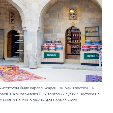
итектуры были караван-сараи. Ни один восточный
раев. На многочисленных торговых путях с Востока на
рые были жизненно важны для нормального