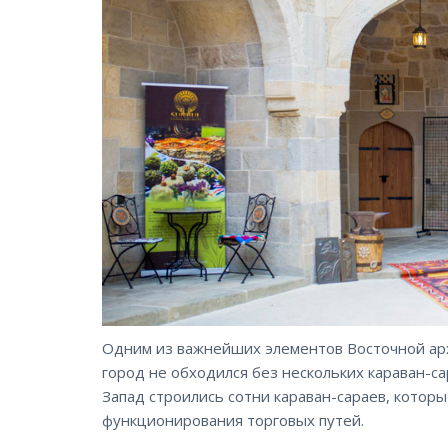
Одним из важнейших элементов Восточной арх
город не обходился без нескольких караван-са
Запад строились сотни караван-сараев, кото
функционирования торговых путей.