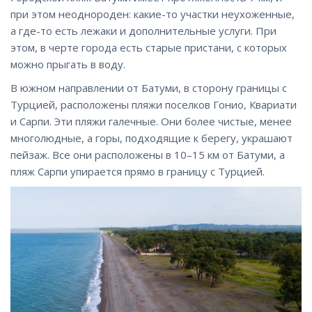
при этом неоднороден: какие-то участки неухоженные,
а где-то есть лежаки и дополнительные услуги. При
этом, в черте города есть старые пристани, с которых
можно прыгать в воду.
В южном направлении от Батуми, в сторону границы с
Турцией, расположены пляжи поселков Гонио, Квариати
и Сарпи. Эти пляжи галечные. Они более чистые, менее
многолюдные, а горы, подходящие к берегу, украшают
пейзаж. Все они расположены в 10–15 км от Батуми, а
пляж Сарпи упирается прямо в границу с Турцией.