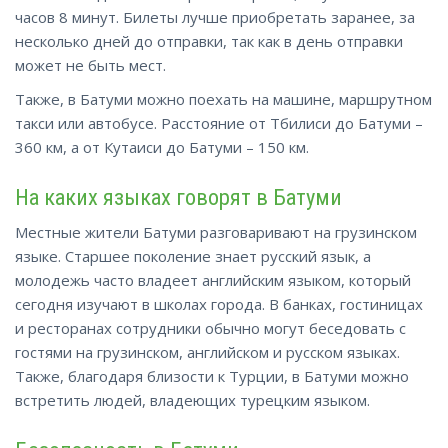
часов 8 минут. Билеты лучше приобретать заранее, за
несколько дней до отправки, так как в день отправки
может не быть мест.
Также,
в Батуми
можно поехать на машине, маршрутном
такси или автобусе. Расстояние от Тбилиси до Батуми –
360 км, а от Кутаиси до Батуми – 150 км.
На каких языках говорят в Батуми
Местные жители Батуми разговаривают на грузинском
языке. Старшее поколение знает русский язык, а
молодежь часто владеет английским языком, который
сегодня изучают в школах города. В банках, гостиницах
и ресторанах сотрудники обычно могут беседовать с
гостями на грузинском,
английском
и русском языках.
Также, благодаря близости к Турции, в Батуми можно
встретить людей, владеющих турецким языком.