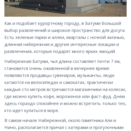
Как и подобает курортному городу, в Батуми большой
выбор развлечений и широкое пространство для досуга.
Есть зеленые парки и аллеи, кварталы с ночной жизнью,
длинная набережная и другие интересные локации и
развлечения, которые подарят много ярких эмоций.
Набережная Батуми, чья длина составляет почти 7 км,
становится очень оживленной в вечернее время:
появляются продавцы сувениров, музыканты, люди
катаются на велосипедах и самокатах, практически
каждые сто метров встречаются магазинчики на колесах,
где можно купить кофе, мороженое или фаст-фуд. Днем
здесь гораздо спокойнее и можно встретить только тех,
кто идет купаться в море.
В самом начале Набережной, около памятника Али и
Нино, располагается причал с катерами и прогулочными