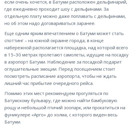
если очень хочется, в Батуми расположен дельфинарий,
где ежедневно проходит шоу с дельфинами. За
отдельную плату можно даже поплавать с дельфинами,
но об этом надо договариваться заранее.
Еще одним ярким впечатлением о Батуми может стать
споттинг – на южной окраине города, в конце
набережной располагается площадка, над которой всего
в 15–30 метрах пролетают самолеты, идущие на посадку
в аэропорт Батуми. Наблюдение за посадкой подарит
оглушительные эмоции. Перед посещением стоит
посмотреть расписание аэропорта, чтобы не ждать
лишний час прибытие очередного рейса.
Помимо этих мест рекомендуем прогуляться по
Батумскому бульвару, где можно найти бамбуковую
рощу и небольшой птичий зоопарк, или прокатиться на
фуникулере «Арго» до холма, с которого виден
весь
Батуми.