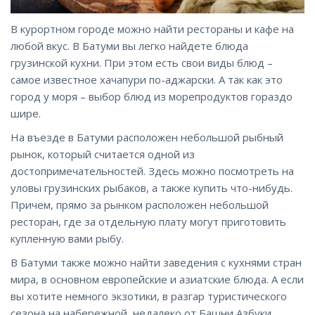
В курортном городе можно найти рестораны и кафе на
любой вкус. В Батуми вы легко найдете блюда
грузинской кухни. При этом есть свои виды блюд –
самое известное хачапури по-аджарски. А так как это
город у моря – выбор блюд из морепродуктов гораздо
шире.
На въезде в Батуми расположен небольшой рыбный
рынок, который считается одной из
достопримечательностей. Здесь можно посмотреть на
уловы грузинских рыбаков, а также купить что-нибудь.
Причем, прямо за рынком расположен небольшой
ресторан, где за отдельную плату могут приготовить
купленную вами рыбу.
В Батуми также можно найти заведения с кухнями стран
мира, в основном европейские и азиатские блюда. А если
вы хотите немного экзотики, в разгар туристического
сезона на набережной, недалеко от Башни Азбуки,