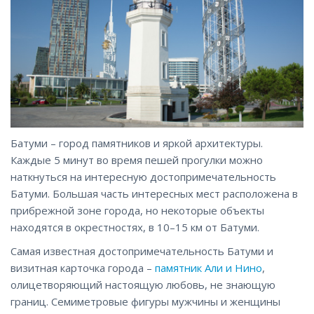
Батуми – город памятников и яркой архитектуры.
Каждые 5 минут во время пешей прогулки можно
наткнуться на интересную достопримечательность
Батуми. Большая часть интересных мест расположена в
прибрежной зоне города, но некоторые объекты
находятся в окрестностях, в 10–15 км от Батуми.
Самая известная достопримечательность Батуми и
визитная карточка города –
памятник Али и Нино
,
олицетворяющий настоящую любовь, не знающую
границ. Семиметровые фигуры мужчины и женщины