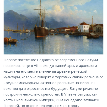
Первое поселение недалеко от современного Батуми
появилось еще в VIII веке до нашей эры, и археологи
нашли на его месте элементы древнегреческой
культуры, которые говорят о торговых связях региона со
Средиземноморьем. Активное развитие началось в I
веке, когда в окрестностях будущего Батуми римляне
построили несколько крепостей. В VI веке Батуми, как
часть Византийской империи, был ненадолго захвачен
Персией, но вскоре вернулся под контроль