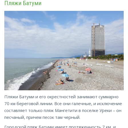
Пляжи Батуми
Пляжи Батуми и его окрестностей занимают суммарно
70 км береговой линии. Все они галечные, и исключение
составляет только пляж Мангетити в поселке Уреки – он
песчаный, причем песок там черный.
Городской пляж Батуми имеет протяженность 7 км, и