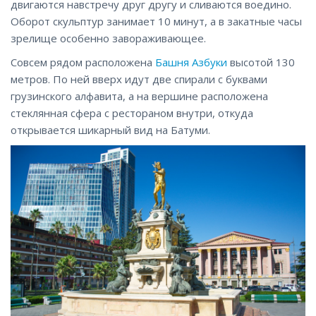
двигаются навстречу друг другу и сливаются воедино.
Оборот скульптур занимает 10 минут, а в закатные часы
зрелище особенно завораживающее.
Совсем рядом расположена
Башня Азбуки
высотой 130
метров. По ней вверх идут две спирали с буквами
грузинского алфавита, а на вершине расположена
стеклянная сфера с рестораном внутри, откуда
открывается шикарный вид на Батуми.