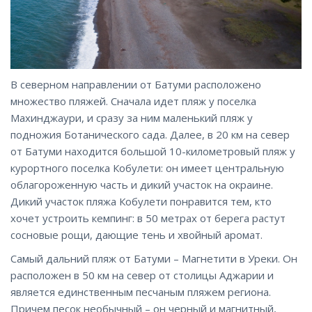
В северном направлении от Батуми расположено
множество пляжей. Сначала идет пляж у поселка
Махинджаури, и сразу за ним маленький пляж у
подножия Ботанического сада. Далее, в 20 км на север
от Батуми находится большой 10-километровый пляж у
курортного поселка Кобулети: он имеет центральную
облагороженную часть и дикий участок на окраине.
Дикий участок пляжа Кобулети понравится тем, кто
хочет устроить кемпинг: в 50 метрах от берега растут
сосновые рощи, дающие тень и хвойный аромат.
Самый дальний пляж от Батуми – Магнетити в Уреки. Он
расположен в 50 км на север от столицы Аджарии и
является единственным песчаным пляжем региона.
Причем песок необычный – он черный и магнитный,