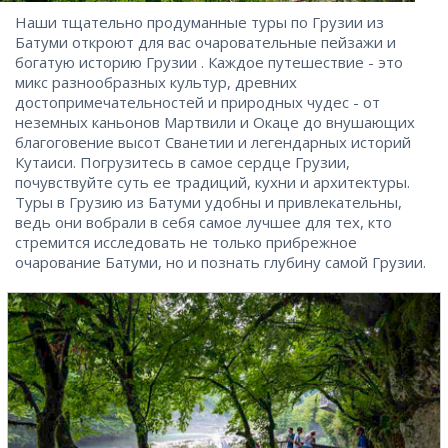
Наши тщательно продуманные туры по Грузии из
Батуми откроют для вас очаровательные пейзажи и
богатую историю Грузии . Каждое путешествие - это
микс разнообразных культур, древних
достопримечательностей и природных чудес - от
неземных каньонов Мартвили и Окаце до внушающих
благоговение высот Сванетии и легендарных историй
Кутаиси. Погрузитесь в самое сердце Грузии,
почувствуйте суть ее традиций, кухни и архитектуры.
Туры в Грузию из Батуми удобны и привлекательны,
ведь они вобрали в себя самое лучшее для тех, кто
стремится исследовать не только прибрежное
очарование Батуми, но и познать глубину самой Грузии.