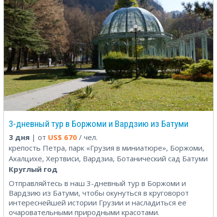
3-дневный тур в Боржоми и Вардзию из Батуми
3 дня
| от
US$
670
/ чел.
крепость Петра, парк «Грузия в миниатюре», Боржоми,
Ахалцихе, Хертвиси, Вардзиа, Ботанический сад Батуми
Круглый год
Отправляйтесь в наш 3-дневный тур в Боржоми и
Вардзию из Батуми, чтобы окунуться в круговорот
интереснейшей истории Грузии и насладиться ее
очаровательными природными красотами.