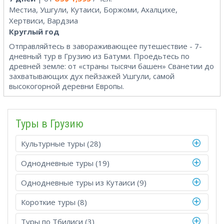
Местиа, Ушгули, Кутаиси, Боржоми, Ахалцихе,
Хертвиси, Вардзиа
Круглый год
Отправляйтесь в завораживающее путешествие - 7-
дневный тур в Грузию из Батуми. Проедьтесь по
древней земле: от «страны тысячи башен» Сванетии до
захватывающих дух пейзажей Ушгули, самой
высокогорной деревни Европы.
Туры в Грузию
Культурные туры (28)
Однодневные туры (19)
Однодневные туры из Кутаиси (9)
Короткие туры (8)
Туры по Тбилиси (3)