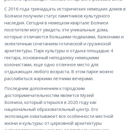
С 2016 года тринадцать исторических немецких домов в
Болниси получили статус памятников культурного
наследия. Сегодня в немецком квартале Болниси
посетители могут увидеть эти уникальные дома,
которые отличаются большими подвалами, балконами и
эклектичным сочетанием готической и грузинской
архитектуры. Парк культуры и отдыха площадью 4
гектара, основанный неподалеку немецкими
колонистами, еще одно отличное место для
отдыхающих любого возраста. В этом парке можно
расслабиться жаркими летними вечерами.
Последним дополнением к городским
достопримечательностям является Музей
Болниси, который открылся в 2020 году как
национальный образовательный центр. Его
экспозиция охватываюет все особенности местной
жизни и культуры: от церковной архитектуры
и археологических находок до влияния немецких