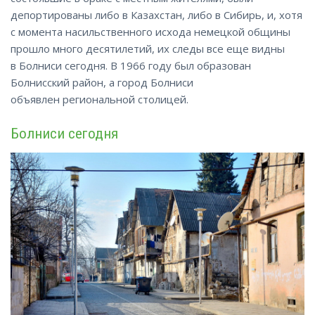
депортированы либо в Казахстан, либо в Сибирь, и, хотя
с момента насильственного исхода немецкой общины
прошло много десятилетий, их следы все еще видны
в Болниси сегодня. В 1966 году был образован
Болнисский район, а город Болниси
объявлен региональной столицей.
Болниси сегодня