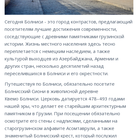
Сегодня Болниси - это город контрастов, предлагающий
посетителям лучшие достижения современности,
соседствующие с древними памятниками грузинской
истории. Жизнь местного населения здесь тесно
переплетается с немецким наследием, а также
культурой выходцев из Азербайджана, Армении и
других стран, несколько десятилетий назад
переселившихся в Болниси и его окрестности.
Путешествуя по Болниси, обязательно посетите
Болнисский Сиони в живописной деревне
Квемо Болниси. Церковь датируется 478–493 годами
нашей эры, что делает ее старейшим архитектурным
памятником в Грузии. При посещении обязательно
осмотрите его стены с надписями, сделанными на
старогрузинском алфавите Асомтаврули, а также
знаменитый Болнисский крест, который послужил