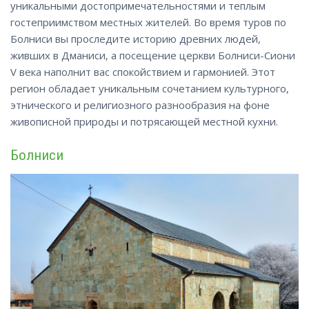
уникальными достопримечательностями и теплым
гостеприимством местных жителей. Во время туров по
Болниси вы проследите историю древних людей,
живших в Дманиси, а посещение церкви Болниси-Сиони
V века наполнит вас спокойствием и гармонией. Этот
регион обладает уникальным сочетанием культурного,
этнического и религиозного разнообразия на фоне
живописной природы и потрясающей местной кухни.
Болниси