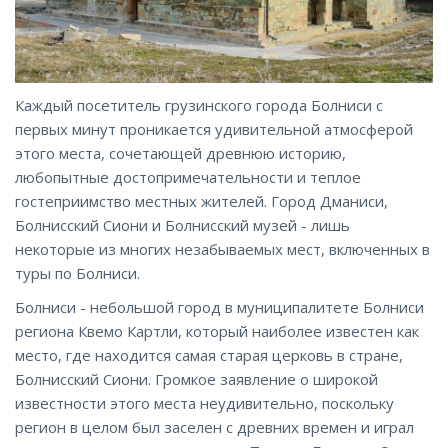
Каждый посетитель грузинского города Болниси с
первых минут проникается удивительной атмосферой
этого места, сочетающей древнюю историю,
любопытные достопримечательности и теплое
гостеприимство местных жителей. Город Дманиси,
Болнисский Сиони и Болнисский музей - лишь
некоторые из многих незабываемых мест, включенных в
туры по Болниси.
Болниси - небольшой город в муниципалитете Болниси
региона Квемо Картли, который наиболее известен как
место, где находится самая старая церковь в стране,
Болнисский Сиони. Громкое заявление о широкой
известности этого места неудивительно, поскольку
регион в целом был заселен с древних времен и играл