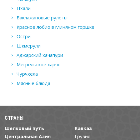
Пхали
Баклажановые рулеты
Красное лобио в глиняном горшке
Остри
Шкмерули
Аджарский хачапури
Мегрельское харчо
Чурчхела
Мясные блюда
СТРАНЫ
Шелковый путь
Кавказ
Центральная Азия
Грузия