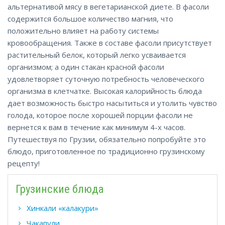
альтернативой мясу в вегетарианской диете. В фасоли
содержится большое количество магния, что
положительно влияет на работу системы
кровообращения. Также в составе фасоли присутствует
растительный белок, который легко усваивается
организмом; а один стакан красной фасоли
удовлетворяет суточную потребность человеческого
организма в клетчатке. Высокая калорийность блюда
дает возможность быстро насытиться и утолить чувство
голода, которое после хорошей порции фасоли не
вернется к вам в течение как минимум 4-х часов.
Путешествуя по Грузии, обязательно попробуйте это
блюдо, приготовленное по традиционно грузинскому
рецепту!
Грузинские блюда
Хинкали «калакури»
Чакапули