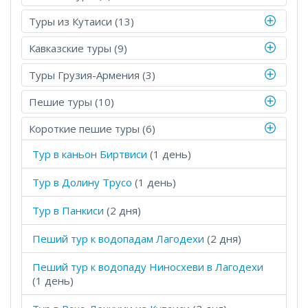
Туры из Кутаиси (13)
Кавказские туры (9)
Туры Грузия-Армения (3)
Пешие туры (10)
Короткие пешие туры (6)
Тур в каньон Биртвиси
(1 день)
Тур в Долину Трусо
(1 день)
Тур в Панкиси
(2 дня)
Пеший тур к водопадам Лагодехи
(2 дня)
Пеший тур к водопаду Ниносхеви в Лагодехи
(1 день)