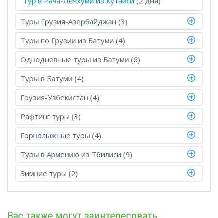
Тур в Рача-Лечхуми из Кутаиси
(2 дня)
Туры Грузия-Азербайджан (3)
Туры по Грузии из Батуми (4)
Однодневные туры из Батуми (6)
Туры в Батуми (4)
Грузия-Узбекистан (4)
Рафтинг туры (3)
Горнолыжные туры (4)
Туры в Армению из Тбилиси (9)
Зимние туры (2)
Вас также могут заинтересовать