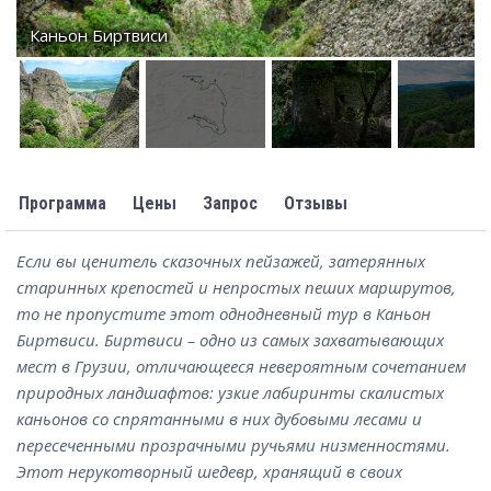
Каньон Биртвиси
Программа
Цены
Запрос
Отзывы
Если вы ценитель сказочных пейзажей, затерянных
старинных крепостей и непростых пеших маршрутов,
то не пропустите этот однодневный тур в Каньон
Биртвиси. Биртвиси – одно из самых захватывающих
мест в Грузии, отличающееся невероятным сочетанием
природных ландшафтов: узкие лабиринты скалистых
каньонов со спрятанными в них дубовыми лесами и
пересеченными прозрачными ручьями низменностями.
Этот нерукотворный шедевр, хранящий в своих