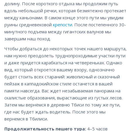
долину. После короткого отдыха мы продолжим путь
вдоль небольшой речки, которая безмятежно протекает
между каньонами. В самом конце этого пути мы увидим
руины средневековой
крепости
. После постепенного 30-
минутного подъема между гигантских валунов мы
завершим наш поход.
Чтобы добраться до некоторых точек нашего маршрута,
нам нужно преодолеть труднопроходимые участки пути
и даже придется карабкаться на четвереньках. Однако
вид, который откроется вашему взору, однозначно
будет стоить всех стараний: живописный и сказочный
пейзаж в каппадокийском стиле останется в вашей
памяти навсегда. Вас ждет незабываемая панорама на
скалистые образования, вырастающие из густых лесов.
Затем мы вернёмся в деревню Тбиси по тому же пути,
где нас будет ждать водитель. После этого мы
вернемся в Тбилиси.
Продолжительность пешего тура:
4–5 часов