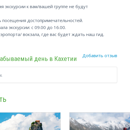
мя экскурсии к вам/вашей группе не будут
ь посещения достопримечательностей.
а экскурсии: с 09.00 до 16.00.
ропорта/ вокзала, где вас будет ждать наш гид.
Добавить отзыв
забываемый день в Кахетии
.
ть