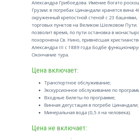
Александра Грибоедова. Имение богато роск
Грузии: в погребах Цинандали хранятся вина 4
окруженный крепостной стеной с 23 башнями,
торговых пунктов на Великом Шелковом Пути. 
позволит время, по пути остановка в монастыр
похоронена Св. Нино, привнёсшая христианств
Александра III с 1889 года Бодбе функциониру
Окончание тура.
Цена включает:
Транспортное обслуживание;
Экскурсионное обслуживание по программ
Входные билеты по программе;
Винная дегустация в погребе Цинандали;
Минеральная вода (0,5 л на человека).
Цена не включает: