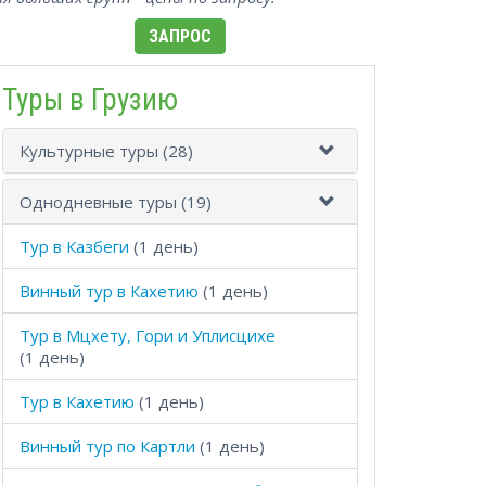
ЗАПРОС
Туры в Грузию
Культурные туры (28)
Однодневные туры (19)
Тур в Казбеги
(1 день)
Винный тур в Кахетию
(1 день)
Тур в Мцхету, Гори и Уплисцихе
(1 день)
Тур в Кахетию
(1 день)
Винный тур по Картли
(1 день)