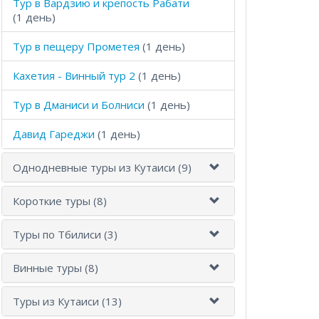
Тур в Вардзию и крепость Рабати
(1 день)
Тур в пещеру Прометея
(1 день)
Кахетия - Винный тур 2
(1 день)
Тур в Дманиси и Болниси
(1 день)
Давид Гареджи
(1 день)
Однодневные туры из Кутаиси (9)
Короткие туры (8)
Туры по Тбилиси (3)
Винные туры (8)
Туры из Кутаиси (13)