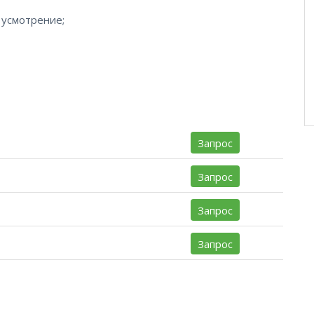
 усмотрение;
Запрос
Запрос
Запрос
Запрос