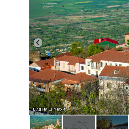
Вид на Сигнахи