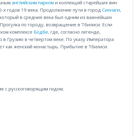
ошным
английским парком
и коллекций старейших вин
0-х годов 19 века. Продолжение пути в город
Сихнаги
,
 который в средние века был одним из важнейших
Прогулка по городу, возвращение в Тбилиси. Если
ском комплексе
Бодбе
, где, согласно легенде,
о в Грузию в четвертом веке. По указу Императора
ет как женский монастырь. Прибытие в Тбилиси.
е с русскоговорящим гидом;