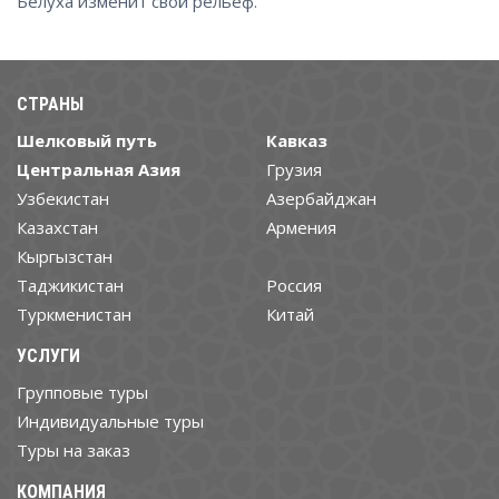
Белуха изменит свой рельеф.
СТРАНЫ
Шелковый путь
Кавказ
Центральная Азия
Грузия
Узбекистан
Азербайджан
Казахстан
Армения
Кыргызстан
Таджикистан
Россия
Туркменистан
Китай
УСЛУГИ
Групповые туры
Индивидуальные туры
Туры на заказ
КОМПАНИЯ