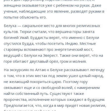
женщина оказывается уже с ребенком на руках. Даже
ученые, наблюдающие это явление, разводят руками в
попытке объяснить его.
Белуха — сакральное место для многих религиозных
культов. Тюрки считали, что вершина горы занята
богиней Умай. Буддисты верят, что именно с Белухи
спустился Будда, чтобы посетить Индию. Местные
староверы вспоминают про энергетический мост,
ведущий с Белухи на Эверест. Также они верят, что на
горе обитают двуглавый орёл, гром и молния.
На экскурсиях по Алтаю к Белухе рассказывают легенду
о том, что в этих местах под землю ушел целый народ,
не желающий покориться царю. Поэтому гору
связывают еще и со свободной волей, с намерением
найти собственный путь. Существуют также
пророчества, исполнение которых ожидают в будущем.
Предполагается, что, когда в мир придёт новая религия,