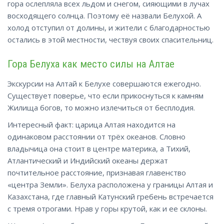
гора ослепляла всех льдом и снегом, сияющими в лучах
восходящего солнца. Поэтому её назвали Белухой. А
холод отступил от долины, и жители с благодарностью
остались в этой местности, чествуя своих спасительниц.
Гора Белуха как место силы на Алтае
Экскурсии на Алтай к Белухе совершаются ежегодно.
Существует поверье, что если прикоснуться к камням
Жилища богов, то можно излечиться от бесплодия.
Интересный факт: царица Алтая находится на
одинаковом расстоянии от трёх океанов. Словно
владычица она стоит в центре материка, а Тихий,
Атлантический и Индийский океаны держат
почтительное расстояние, признавая главенство
«центра Земли». Белуха расположена у границы Алтая и
Казахстана, где главный Катунский гребень встречается
с тремя отрогами. Нрав у горы крутой, как и ее склоны.