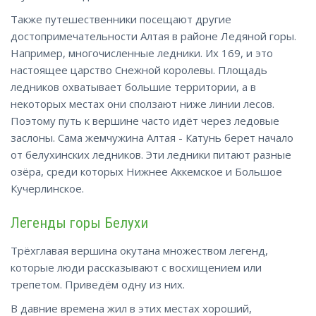
Также путешественники посещают другие
достопримечательности Алтая в районе Ледяной горы.
Например, многочисленные ледники. Их 169, и это
настоящее царство Снежной королевы. Площадь
ледников охватывает большие территории, а в
некоторых местах они сползают ниже линии лесов.
Поэтому путь к вершине часто идёт через ледовые
заслоны. Сама жемчужина Алтая - Катунь берет начало
от белухинских ледников. Эти ледники питают разные
озёра, среди которых Нижнее Аккемское и Большое
Кучерлинское.
Легенды горы Белухи
Трёхглавая вершина окутана множеством легенд,
которые люди рассказывают с восхищением или
трепетом. Приведём одну из них.
В давние времена жил в этих местах хороший,