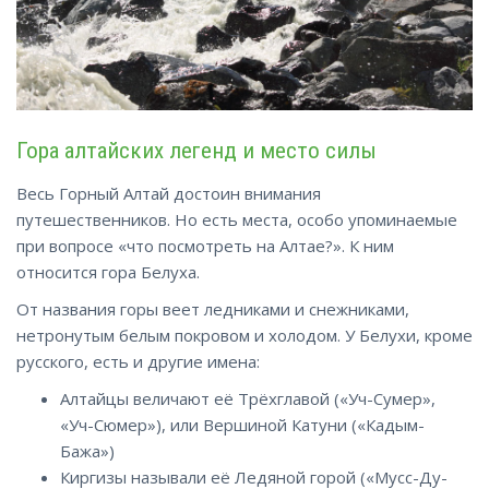
Гора алтайских легенд и место силы
Весь Горный Алтай достоин внимания
путешественников. Но есть места, особо упоминаемые
при вопросе «что посмотреть на Алтае?». К ним
относится гора Белуха.
От названия горы веет ледниками и снежниками,
нетронутым белым покровом и холодом. У Белухи, кроме
русского, есть и другие имена:
Алтайцы величают её Трёхглавой («Уч-Сумер»,
«Уч-Сюмер»), или Вершиной Катуни («Кадым-
Бажа»)
Киргизы называли её Ледяной горой («Мусс-Ду-