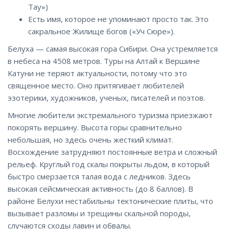
Тау»)
Есть имя, которое не упоминают просто так. Это
сакральное Жилище богов («Уч Сюре»).
Белуха — самая высокая гора Сибири. Она устремляется
в небеса на 4508 метров. Туры на Алтай к Вершине
Катуни не теряют актуальности, потому что это
священное место. Оно притягивает любителей
эзотерики, художников, ученых, писателей и поэтов.
Многие любители экстремального туризма приезжают
покорять вершину. Высота горы сравнительно
небольшая, но здесь очень жесткий климат.
Восхождение затрудняют постоянные ветра и сложный
рельеф. Круглый год скалы покрыты льдом, в который
быстро смерзается талая вода с ледников. Здесь
высокая сейсмическая активность (до 8 баллов). В
районе Белухи нестабильны тектонические плиты, что
вызывает разломы и трещины скальной породы,
случаются сходы лавин и обвалы.