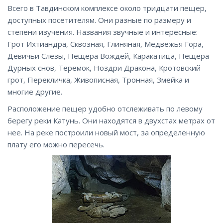
Всего в Тавдинском комплексе около тридцати пещер,
доступных посетителям. Они разные по размеру и
степени изучения. Названия звучные и интересные:
Грот Ихтиандра, Сквозная, Глиняная, Медвежья Гора,
Девичьи Слезы, Пещера Вождей, Каракатица, Пещера
Дурных снов, Теремок, Ноздри Дракона, Кротовский
грот, Перекличка, Живописная, Тронная, Змейка и
многие другие.
Расположение пещер удобно отслеживать по левому
берегу реки Катунь. Они находятся в двухстах метрах от
нее. На реке построили новый мост, за определенную
плату его можно пересечь.