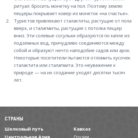
ритуал: бросить монетку на пол. Поэтому землю
пещеры покрывает ковер из монеток «на счастье».
Туристов привлекают сталактиты, растущие от пола
вверх, и сталагмиты, растущие с потолка пещер
вниз. Эти солевые сосульки образуются по капле из
подземных вод, причудливо соединяются между
собой и образуют нечто наподобие садов или арок.
Некоторые посетители пытаются отломить кусочек
сталактита или сталагмита. Это неуважение к
природе — на их создание уходят десятки тысяч
лет.
СТРАНЫ
Шелковый путь
Кавказ
Центральная Азия
Грузия