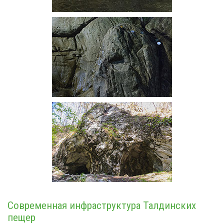
Современная инфраструктура Талдинских
пещер