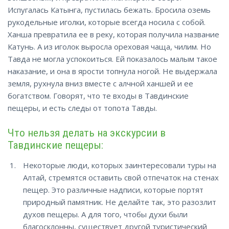
Испугалась Катынга, пустилась бежать. Бросила оземь
рукодельные иголки, которые всегда носила с собой.
Ханша превратила ее в реку, которая получила название
Катунь. А из иголок выросла ореховая чаща, чилим. Но
Тавда не могла успокоиться. Ей показалось малым такое
наказание, и она в ярости топнула ногой. Не выдержала
земля, рухнула вниз вместе с алчной ханшей и ее
богатством. Говорят, что те входы в Тавдинские
пещеры, и есть следы от топота Тавды.
Что нельзя делать на экскурсии в
Тавдинские пещеры:
Некоторые люди, которых заинтересовали туры на
Алтай, стремятся оставить свой отпечаток на стенах
пещер. Это различные надписи, которые портят
природный памятник. Не делайте так, это разозлит
духов пещеры. А для того, чтобы духи были
благосклонны, существует другой туристический