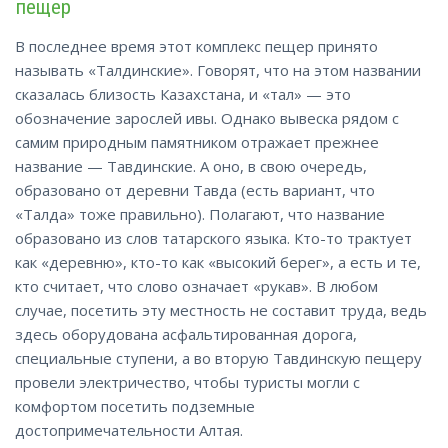
пещер
В последнее время этот комплекс пещер принято
называть «Талдинские». Говорят, что на этом названии
сказалась близость Казахстана, и «тал» — это
обозначение зарослей ивы. Однако вывеска рядом с
самим природным памятником отражает прежнее
название — Тавдинские. А оно, в свою очередь,
образовано от деревни Тавда (есть вариант, что
«Талда» тоже правильно). Полагают, что название
образовано из слов татарского языка. Кто-то трактует
как «деревню», кто-то как «высокий берег», а есть и те,
кто считает, что слово означает «рукав». В любом
случае, посетить эту местность не составит труда, ведь
здесь оборудована асфальтированная дорога,
специальные ступени, а во вторую Тавдинскую пещеру
провели электричество, чтобы туристы могли с
комфортом посетить подземные
достопримечательности Алтая.