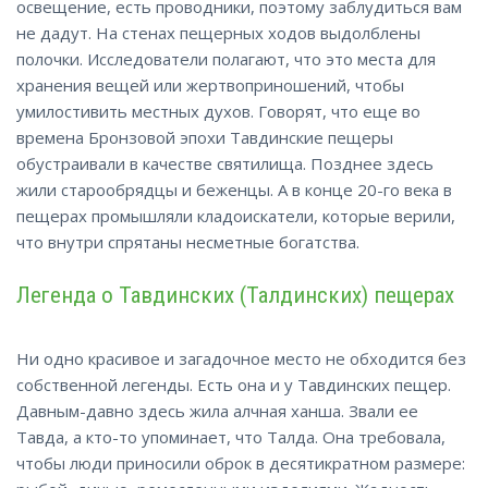
освещение, есть проводники, поэтому заблудиться вам
не дадут. На стенах пещерных ходов выдолблены
полочки. Исследователи полагают, что это места для
хранения вещей или жертвоприношений, чтобы
умилостивить местных духов. Говорят, что еще во
времена Бронзовой эпохи Тавдинские пещеры
обустраивали в качестве святилища. Позднее здесь
жили старообрядцы и беженцы. А в конце 20-го века в
пещерах промышляли кладоискатели, которые верили,
что внутри спрятаны несметные богатства.
Легенда о Тавдинских (Талдинских) пещерах
Ни одно красивое и загадочное место не обходится без
собственной легенды. Есть она и у Тавдинских пещер.
Давным-давно здесь жила алчная ханша. Звали ее
Тавда, а кто-то упоминает, что Талда. Она требовала,
чтобы люди приносили оброк в десятикратном размере: