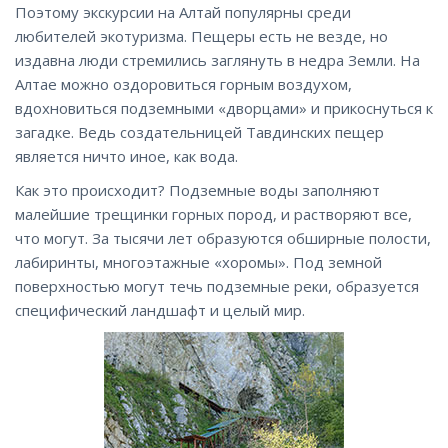
Поэтому экскурсии на Алтай популярны среди
любителей экотуризма. Пещеры есть не везде, но
издавна люди стремились заглянуть в недра Земли. На
Алтае можно оздоровиться горным воздухом,
вдохновиться подземными «дворцами» и прикоснуться к
загадке. Ведь создательницей Тавдинских пещер
является ничто иное, как вода.
Как это происходит? Подземные воды заполняют
малейшие трещинки горных пород, и растворяют все,
что могут. За тысячи лет образуются обширные полости,
лабиринты, многоэтажные «хоромы». Под земной
поверхностью могут течь подземные реки, образуется
специфический ландшафт и целый мир.