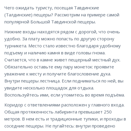
Чего ожидать туристу, посещая Тавдинские
(Талдинские) пещеры? Рассмотрим на примере самой
популярной Большой Тавдинской пещеры.
Нижние входы находятся рядом с дорогой, что очень
удобно. За плату можно попасть по другую сторону
турникета. Место стало известно благодаря удобному
подъему и наличию камня в виде головы гнома.
Считается, что в камне живет пещерный местный дух.
Обязательно оставьте ему пару монеток: проявите
уважение к месту и получите благословение духа.
Внутри пещеры лестница. Если подниматься по ней, вы
увидите несколько площадок для отдыха.
Воспользуйтесь ими, если утомитесь во время подъёма.
Коридор с ответвлениями расположен у главного входа.
Общая протяженность лабиринта превышает 250
метров. В нем есть и традиционные тупики, и проходы в
соседние пещеры. Не пугайтесь: внутри проведено