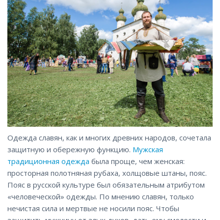
Одежда славян, как и многих древних народов, сочетала
защитную и обережную функцию.
Мужская
традиционная одежда
была проще, чем женская:
просторная полотняная рубаха, холщовые штаны, пояс.
Пояс в русской культуре был обязательным атрибутом
«человеческой» одежды. По мнению славян, только
нечистая сила и мертвые не носили пояс. Чтобы
защитить мужчину от злых духов, дать ему смелости и