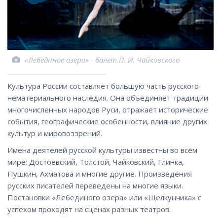
«Лебединое озеро» - балет П. И. Чайковского
Культура России составляет большую часть русского
нематериального наследия. Она объединяет традиции
многочисленных народов Руси, отражает исторические
события, географические особенности, влияние других
культур и мировоззрений.
Имена деятелей русской культуры известны во всём
мире: Достоевский, Толстой, Чайковский, Глинка,
Пушкин, Ахматова и многие другие. Произведения
русских писателей переведены на многие языки.
Постановки «Лебединого озера» или «Щелкунчика» с
успехом проходят на сценах разных театров.