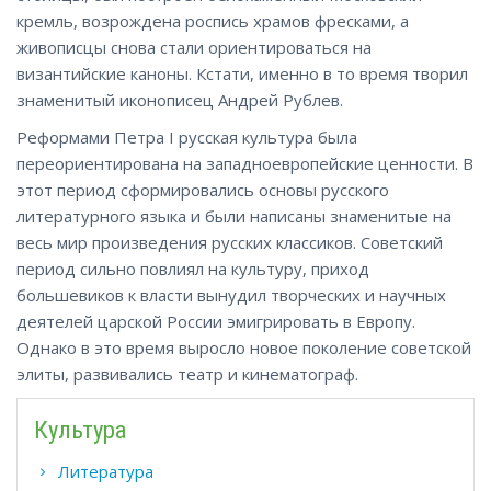
кремль, возрождена роспись храмов фресками, а
живописцы снова стали ориентироваться на
византийские каноны. Кстати, именно в то время творил
знаменитый иконописец Андрей Рублев.
Реформами Петра I русская культура была
переориентирована на западноевропейские ценности. В
этот период сформировались основы русского
литературного языка и были написаны знаменитые на
весь мир произведения русских классиков. Советский
период сильно повлиял на культуру, приход
большевиков к власти вынудил творческих и научных
деятелей царской России эмигрировать в Европу.
Однако в это время выросло новое поколение советской
элиты, развивались театр и кинематограф.
Культура
Литература