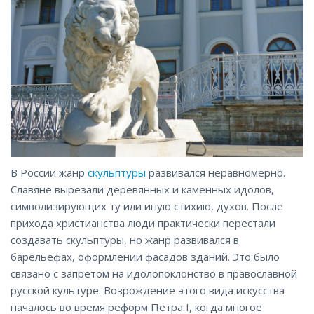
В России жанр
скульптуры
развивался неравномерно.
Славяне вырезали деревянных и каменных идолов,
символизирующих ту или иную стихию, духов. После
прихода христианства люди практически перестали
создавать скульптуры, но жанр развивался в
барельефах, оформлении фасадов зданий. Это было
связано с запретом на идолопоклонство в православной
русской культуре. Возрождение этого вида искусства
началось во время реформ Петра I, когда многое