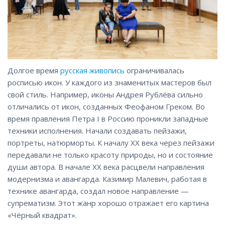
Долгое время
русская живопись
ограничивалась
росписью икон. У каждого из знаменитых мастеров был
свой стиль. Например, иконы Андрея Рублёва сильно
отличались от икон, созданных Феофаном Греком. Во
время правления Петра I в Россию проникли западные
техники исполнения. Начали создавать пейзажи,
портреты, натюрморты. К началу XX века через пейзажи
передавали не только красоту природы, но и состояние
души автора. В начале XX века расцвели направления
модернизма и авангарда. Казимир Малевич, работая в
технике авангарда, создал новое направление —
супрематизм. Этот жанр хорошо отражает его картина
«
Чёрный квадрат».