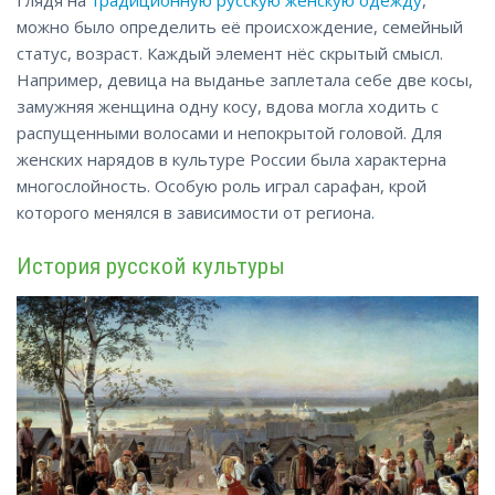
Глядя на
традиционную русскую женскую одежду
,
можно было определить её происхождение, семейный
статус, возраст. Каждый элемент нёс скрытый смысл.
Например, девица на выданье заплетала себе две косы,
замужняя женщина одну косу, вдова могла ходить с
распущенными волосами и непокрытой головой. Для
женских нарядов в культуре России была характерна
многослойность. Особую роль играл сарафан, крой
которого
менялся
в зависимости от региона.
История русской культуры