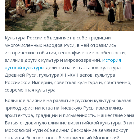
Культура России объединяет в себе традиции
многочисленных народов Руси, в ней отразились
исторические события, географические особенности,
влияние других культур и мировоззрений.
История
русской культуры
делится на пять этапов: культура
Древней Руси, культура XIII-XVII веков, культура
Российской Империи, советская культура и, собственно,
современная культура.
Большое влияние на развитие русской культуры оказал
приход христианства на Киевскую Русь: изменились
архитектура, традиции и письменность. Нашествие хана
Батыя отдовинуло влияние византийской культуры. Этап
Московской Руси объединил бескрайние земли вокруг
столицы, был построен белокаменный Московский