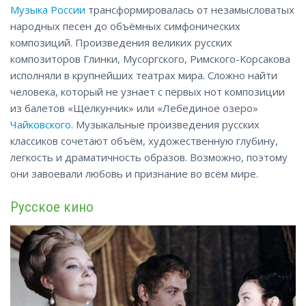
Музыка России
трансформировалась от незамысловатых
народных песен до объёмных симфонических
композиций. Произведения великих русских
композиторов Глинки, Мусоргского, Римского-Корсакова
исполняли в крупнейших театрах мира. Сложно найти
человека, который не узнает с первых нот композиции
из балетов «Щелкунчик» или «Лебединое озеро»
Чайковского
. Музыкальные произведения русских
классиков сочетают объём, художественную глубину,
легкость и драматичность образов. Возможно, поэтому
они завоевали любовь и
признание
во всём мире.
Русское кино