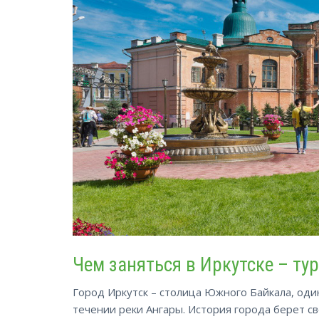
Чем заняться в Иркутске – ту
Город Иркутск – столица Южного Байкала, оди
течении реки Ангары. История города берет св