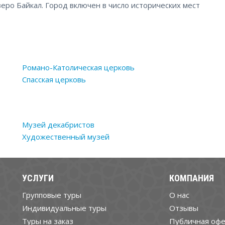
еро Байкал. Город включен в число исторических мест
Романо-Католическая церковь
Спасская церковь
Музей декабристов
Художественный музей
УСЛУГИ
КОМПАНИЯ
Групповые туры
О нас
Индивидуальные туры
Отзывы
Туры на заказ
Публичная офе