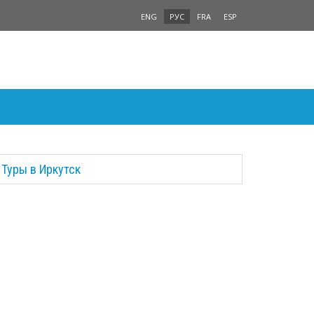
ENG
РУС
FRA
ESP
Туры в Иркутск