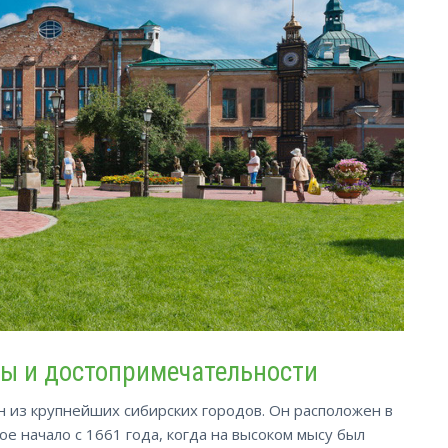
ры и достопримечательности
н из крупнейших сибирских городов. Он расположен в
ое начало с 1661 года, когда на высоком мысу был