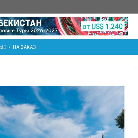
ЫЕ
НА ЗАКАЗ
/