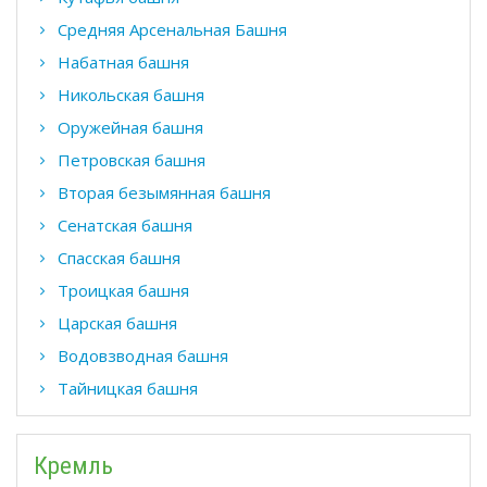
Средняя Aрсенальная Башня
Набатная башня
Никольская башня
Оружейная башня
Петровская башня
Вторая безымянная башня
Сенатская башня
Спасская башня
Троицкая башня
Царская башня
Водовзводная башня
Тайницкая башня
Кремль