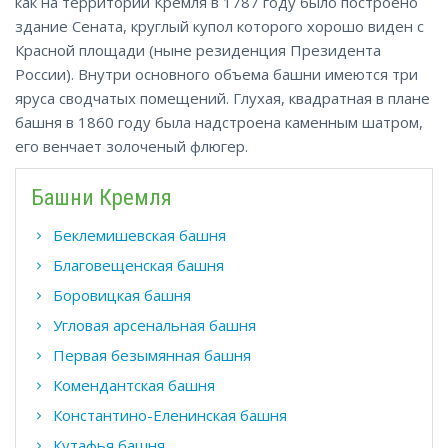
как на территории Кремля в 1787 году было построено
здание Сената, круглый купол которого хорошо виден с
Красной площади (ныне резиденция Президента
России). Внутри основного объема башни имеются три
яруса сводчатых помещений. Глухая, квадратная в плане
башня в 1860 году была надстроена каменным шатром,
его венчает золоченый флюгер.
Башни Кремля
Беклемишевская башня
Благовещенская башня
Боровицкая башня
Угловая арсенальная башня
Первая безымянная башня
Комендантская башня
Константино-Еленинская башня
Кутафья башня