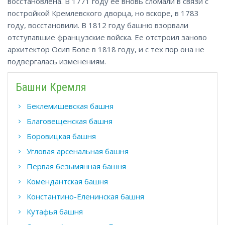
восстановлена. В 1771 году ее вновь сломали в связи с
постройкой Кремлевского дворца, но вскоре, в 1783
году, восстановили. В 1812 году башню взорвали
отступавшие французские войска. Ее отстроил заново
архитектор Осип Бове в 1818 году, и с тех пор она не
подвергалась изменениям.
Башни Кремля
Беклемишевская башня
Благовещенская башня
Боровицкая башня
Угловая арсенальная башня
Первая безымянная башня
Комендантская башня
Константино-Еленинская башня
Кутафья башня