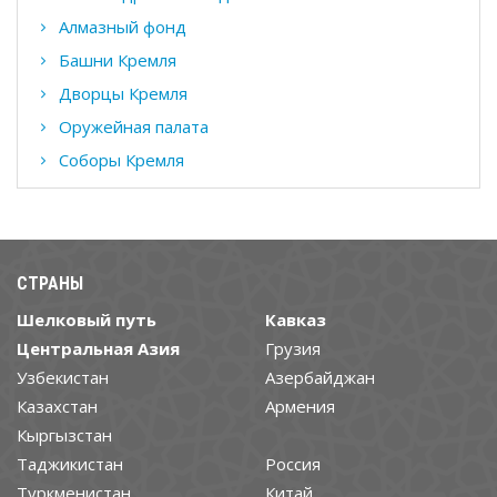
Алмазный фонд
Башни Кремля
Дворцы Кремля
Оружейная палата
Соборы Кремля
СТРАНЫ
Шелковый путь
Кавказ
Центральная Азия
Грузия
Узбекистан
Азербайджан
Казахстан
Армения
Кыргызстан
Таджикистан
Россия
Туркменистан
Китай