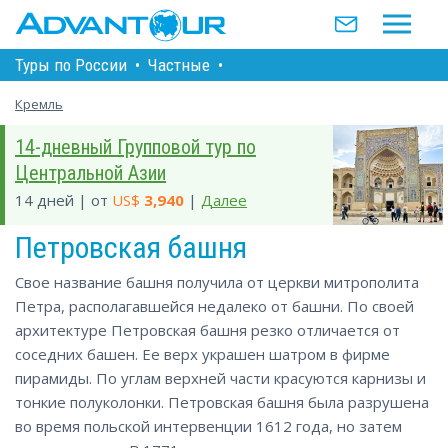
Туры по Росcии
•
Частные
•
Кремль
14-дневный Групповой тур по
Центральной Азии
14 дней | от
US$
3,940
|
Далее
Петровская башня
Свое название башня получила от церкви митрополита
Петра, располагавшейся недалеко от башни. По своей
архитектуре Петровская башня резко отличается от
соседних башен. Ее верх украшен шатром в фирме
пирамиды. По углам верхней части красуются карнизы и
тонкие полуколонки. Петровская башня была разрушена
во время польской интервенции 1612 года, но затем