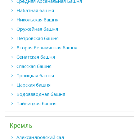
Средняя Aрсенальная Башня
Набатная башня
Никольская башня
Оружейная башня
Петровская башня
Вторая безымянная башня
Сенатская башня
Спасская башня
Троицкая башня
Царская башня
Водовзводная башня
Тайницкая башня
Кремль
Александровский сад